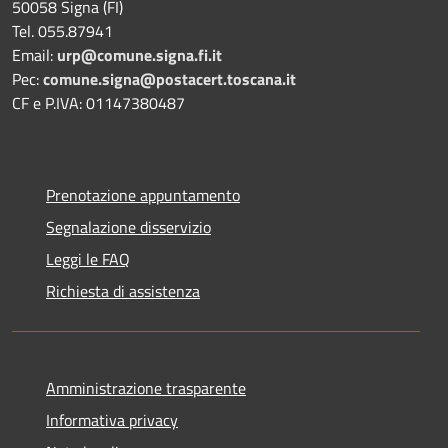
50058 Signa (FI)
Tel. 055.87941
Email:
urp@comune.signa.fi.it
Pec:
comune.signa@postacert.toscana.it
CF e P.IVA: 01147380487
Prenotazione appuntamento
Segnalazione disservizio
Leggi le FAQ
Richiesta di assistenza
Amministrazione trasparente
Informativa privacy