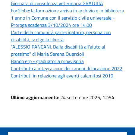
Giornata di consulenza veterinaria GRATUITA
ForGlobe: la formazione arriva in archivio e in biblioteca
1 anno in Comune con il servizio civile universale -
Proroga scadenza 3/10/2024 ore 14:00
L'arte della comunità partecipata: io, persona con
disabilità, scelgo la libertà
"ALESSIO PANCANI. Dalla disabilità all'aiuto al
prossimo" di Maria Serena Quercioli
Bando erp - graduatoria provvisoria
Contributo a integrazione dei canoni di locazione 2022
Contributi in relazione agli eventi calamitosi 2019
Ultimo aggiornamento
: 24 settembre 2025, 12:54