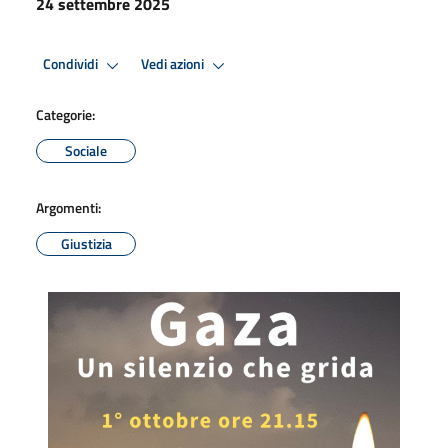
24 settembre 2025
Condividi
Vedi azioni
Categorie:
Sociale
Argomenti:
Giustizia