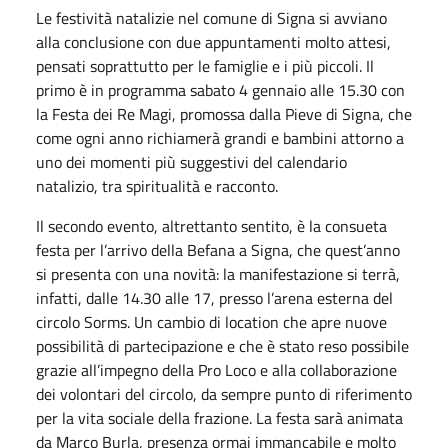
Le festività natalizie nel comune di Signa si avviano
alla conclusione con due appuntamenti molto attesi,
pensati soprattutto per le famiglie e i più piccoli. Il
primo è in programma sabato 4 gennaio alle 15.30 con
la Festa dei Re Magi, promossa dalla Pieve di Signa, che
come ogni anno richiamerà grandi e bambini attorno a
uno dei momenti più suggestivi del calendario
natalizio, tra spiritualità e racconto.
Il secondo evento, altrettanto sentito, è la consueta
festa per l’arrivo della Befana a Signa, che quest’anno
si presenta con una novità: la manifestazione si terrà,
infatti, dalle 14.30 alle 17, presso l’arena esterna del
circolo Sorms. Un cambio di location che apre nuove
possibilità di partecipazione e che è stato reso possibile
grazie all’impegno della Pro Loco e alla collaborazione
dei volontari del circolo, da sempre punto di riferimento
per la vita sociale della frazione. La festa sarà animata
da Marco Burla, presenza ormai immancabile e molto