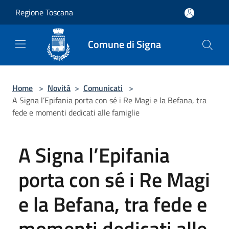
Salta al contenuto principale
Regione Toscana
Comune di Signa
Home
>
Novità
>
Comunicati
>
A Signa l’Epifania porta con sé i Re Magi e la Befana, tra
fede e momenti dedicati alle famiglie
A Signa l’Epifania
porta con sé i Re Magi
e la Befana, tra fede e
momenti dedicati alle