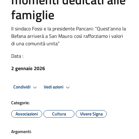
famiglie
Il sindaco Fossi e la presidente Pancani: “Quest’anno la
Befana arriverà a San Mauro: così rafforziamo i valori
di una comunità unita”
Data :
2 gennaio 2026
Condividi
Vedi azioni
Categorie:
Associazioni
Cultura
Vivere Signa
Argomenti: