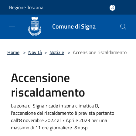
Salta al contenuto principale
Regione Toscana
Comune di Signa
Home
>
Novità
>
Notizie
>
Accensione riscaldamento
Accensione
riscaldamento
La zona di Signa ricade in zona climatica D,
l'accensione del riscaldamento è prevista pertanto
dall'8 novembre 2022 al 7 Aprile 2023 per una
massimo di 11 ore giornaliere &nbsp;...