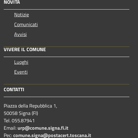
NOVITÀ
Notizie
Comunicati
Avvisi
VIVERE IL COMUNE
Luoghi
Eventi
CONTATTI
Piazza della Repubblica 1,
50058 Signa (FI)
Tel. 055.87941
Email:
urp@comune.signa.fi.it
Pec:
comune.signa@postacert.toscana.it