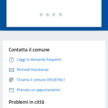
Contatta il comune
Leggi le domande frequenti
Richiedi Assistenza
Chiama il comune 055.87941
Prenota un appuntamento
Problemi in città