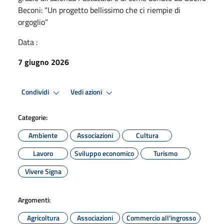
Beconi: “Un progetto bellissimo che ci riempie di
orgoglio”
Data :
7 giugno 2026
Condividi
Vedi azioni
Categorie:
Ambiente
Associazioni
Cultura
Lavoro
Sviluppo economico
Turismo
Vivere Signa
Argomenti:
Agricoltura
Associazioni
Commercio all'ingrosso