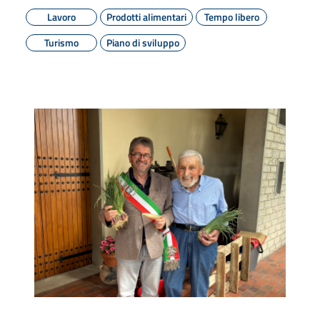
Lavoro
Prodotti alimentari
Tempo libero
Turismo
Piano di sviluppo