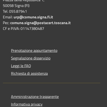
50058 Signa (FI)
Tel. 055.87941
Email:
urp@comune.signa.fi.it
Pec:
comune.signa@postacert.toscana.it
CF e P.IVA: 01147380487
Prenotazione appuntamento
Segnalazione disservizio
Leggi le FAQ
Richiesta di assistenza
Amministrazione trasparente
Informativa privacy