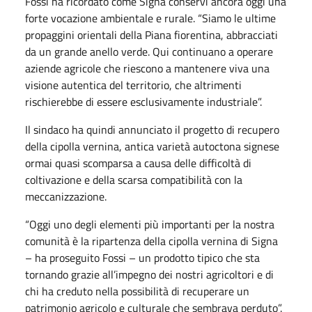
Fossi ha ricordato come Signa conservi ancora oggi una
forte vocazione ambientale e rurale. “Siamo le ultime
propaggini orientali della Piana fiorentina, abbracciati
da un grande anello verde. Qui continuano a operare
aziende agricole che riescono a mantenere viva una
visione autentica del territorio, che altrimenti
rischierebbe di essere esclusivamente industriale”.
Il sindaco ha quindi annunciato il progetto di recupero
della cipolla vernina, antica varietà autoctona signese
ormai quasi scomparsa a causa delle difficoltà di
coltivazione e della scarsa compatibilità con la
meccanizzazione.
“Oggi uno degli elementi più importanti per la nostra
comunità è la ripartenza della cipolla vernina di Signa
– ha proseguito Fossi – un prodotto tipico che sta
tornando grazie all’impegno dei nostri agricoltori e di
chi ha creduto nella possibilità di recuperare un
patrimonio agricolo e culturale che sembrava perduto”.