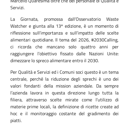
Marcello Quaresima oltre che del personale di Qualità e
Servizi.
La Giornata, promossa dall’Osservatorio Waste
Watcher e giunta alla 13ª edizione, è un momento di
riflessione sull’importanza e sull’impatto delle scelte
alimentari quotidiane. Il tema del 2026, #2030Calling,
ci ricorda che mancano solo quattro anni per
raggiungere l’obiettivo fissato dalle Nazioni Unite:
dimezzare lo spreco alimentare entro il 2030.
Per Qualità e Servizi ed i Comuni soci questo è un tema
centrale, perché la riduzione degli sprechi è uno dei
valori fondanti della mission aziendale. Da sempre
l’azienda lavora in questa direzione lungo tutta la
filiera, attraverso scelte mirate come l’utilizzo di
materie prime locali, la definizione di ricette create ad
hoc e il monitoraggio costante del gradimento dei
piatti.