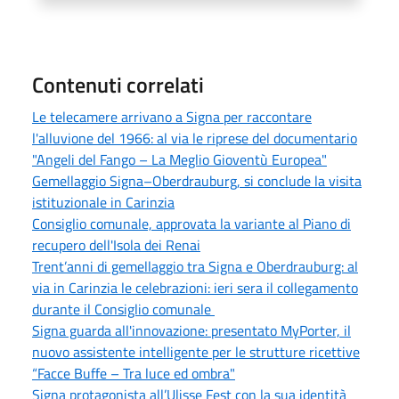
Contenuti correlati
Le telecamere arrivano a Signa per raccontare
l'alluvione del 1966: al via le riprese del documentario
"Angeli del Fango – La Meglio Gioventù Europea"
Gemellaggio Signa–Oberdrauburg, si conclude la visita
istituzionale in Carinzia
Consiglio comunale, approvata la variante al Piano di
recupero dell'Isola dei Renai
Trent’anni di gemellaggio tra Signa e Oberdrauburg: al
via in Carinzia le celebrazioni: ieri sera il collegamento
durante il Consiglio comunale
Signa guarda all'innovazione: presentato MyPorter, il
nuovo assistente intelligente per le strutture ricettive
“Facce Buffe – Tra luce ed ombra"
Signa protagonista all’Ulisse Fest con la sua identità