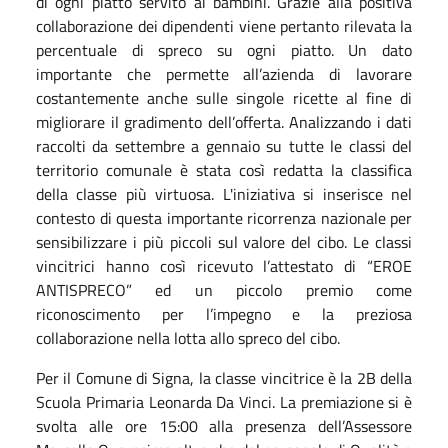
di ogni piatto servito ai bambini. Grazie alla positiva
collaborazione dei dipendenti viene pertanto rilevata la
percentuale di spreco su ogni piatto. Un dato
importante che permette all’azienda di lavorare
costantemente anche sulle singole ricette al fine di
migliorare il gradimento dell’offerta. Analizzando i dati
raccolti da settembre a gennaio su tutte le classi del
territorio comunale è stata così redatta la classifica
della classe più virtuosa. L'iniziativa si inserisce nel
contesto di questa importante ricorrenza nazionale per
sensibilizzare i più piccoli sul valore del cibo. Le classi
vincitrici hanno così ricevuto l’attestato di “EROE
ANTISPRECO” ed un piccolo premio come
riconoscimento per l’impegno e la preziosa
collaborazione nella lotta allo spreco del cibo.
Per il Comune di Signa, la classe vincitrice è la 2B della
Scuola Primaria Leonarda Da Vinci. La premiazione si è
svolta alle ore 15:00 alla presenza dell’Assessore