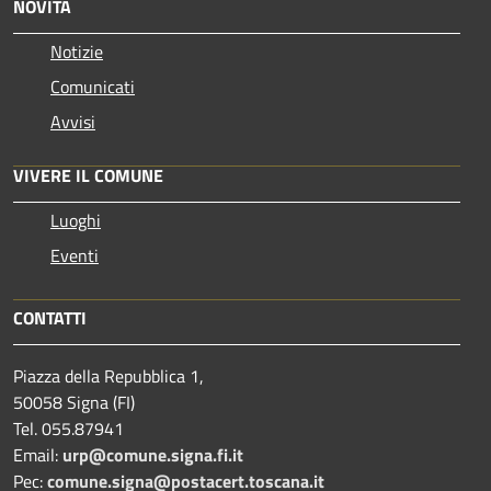
NOVITÀ
Notizie
Comunicati
Avvisi
VIVERE IL COMUNE
Luoghi
Eventi
CONTATTI
Piazza della Repubblica 1,
50058 Signa (FI)
Tel. 055.87941
Email:
urp@comune.signa.fi.it
Pec:
comune.signa@postacert.toscana.it