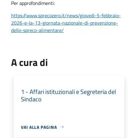
Per approfondimenti:
https://www.sprecozero.it/news/giovedi-5-febbraio-
2026-e-la-13-giornata-nazionale-di-prevenzione-
dello-spreco-alimentare/
A cura di
1 - Affari istituzionali e Segreteria del
Sindaco
VAI ALLA PAGINA