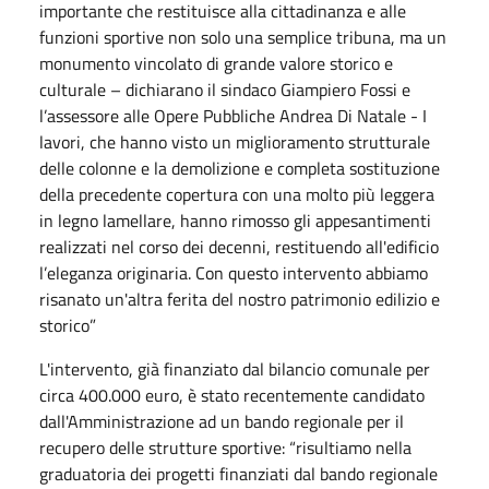
importante che restituisce alla cittadinanza e alle
funzioni sportive non solo una semplice tribuna, ma un
monumento vincolato di grande valore storico e
culturale – dichiarano il sindaco Giampiero Fossi e
l’assessore alle Opere Pubbliche Andrea Di Natale - I
lavori, che hanno visto un miglioramento strutturale
delle colonne e la demolizione e completa sostituzione
della precedente copertura con una molto più leggera
in legno lamellare, hanno rimosso gli appesantimenti
realizzati nel corso dei decenni, restituendo all'edificio
l’eleganza originaria. Con questo intervento abbiamo
risanato un'altra ferita del nostro patrimonio edilizio e
storico”
L'intervento, già finanziato dal bilancio comunale per
circa 400.000 euro, è stato recentemente candidato
dall'Amministrazione ad un bando regionale per il
recupero delle strutture sportive: “risultiamo nella
graduatoria dei progetti finanziati dal bando regionale