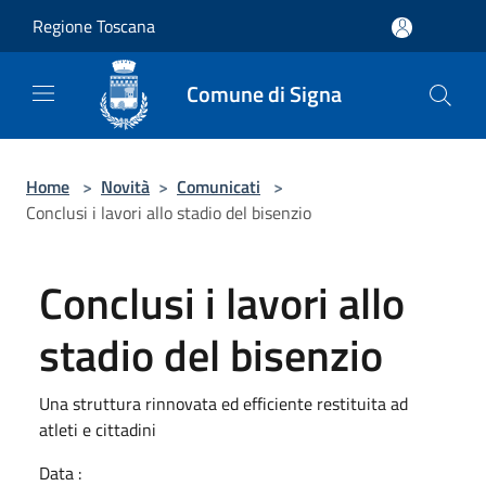
Salta al contenuto principale
Regione Toscana
Comune di Signa
Home
>
Novità
>
Comunicati
>
Conclusi i lavori allo stadio del bisenzio
Conclusi i lavori allo
stadio del bisenzio
Una struttura rinnovata ed efficiente restituita ad
atleti e cittadini
Data :