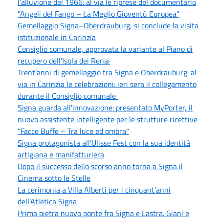
l'alluvione del 1966: al via le riprese del documentario
"Angeli del Fango – La Meglio Gioventù Europea"
Gemellaggio Signa–Oberdrauburg, si conclude la visita
istituzionale in Carinzia
Consiglio comunale, approvata la variante al Piano di
recupero dell'Isola dei Renai
Trent’anni di gemellaggio tra Signa e Oberdrauburg: al
via in Carinzia le celebrazioni: ieri sera il collegamento
durante il Consiglio comunale
Signa guarda all'innovazione: presentato MyPorter, il
nuovo assistente intelligente per le strutture ricettive
“Facce Buffe – Tra luce ed ombra"
Signa protagonista all’Ulisse Fest con la sua identità
artigiana e manifatturiera
Dopo il successo dello scorso anno torna a Signa il
Cinema sotto le Stelle
La cerimonia a Villa Alberti per i cinquant'anni
dell’Atletica Signa
Prima pietra nuovo ponte fra Signa e Lastra. Giani e