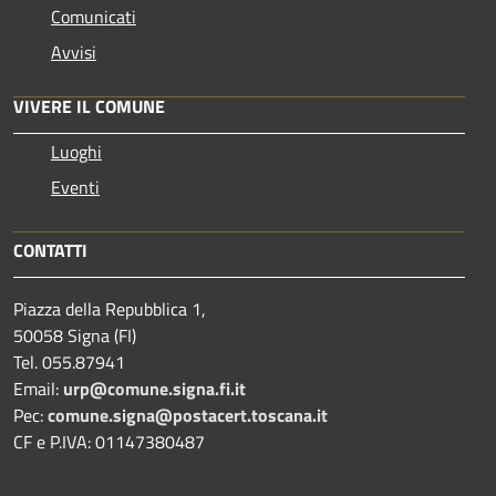
Comunicati
Avvisi
VIVERE IL COMUNE
Luoghi
Eventi
CONTATTI
Piazza della Repubblica 1,
50058 Signa (FI)
Tel. 055.87941
Email:
urp@comune.signa.fi.it
Pec:
comune.signa@postacert.toscana.it
CF e P.IVA: 01147380487