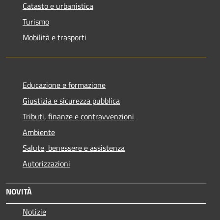
Catasto e urbanistica
Turismo
Mobilità e trasporti
Educazione e formazione
Giustizia e sicurezza pubblica
Tributi, finanze e contravvenzioni
Ambiente
Salute, benessere e assistenza
Autorizzazioni
NOVITÀ
Notizie