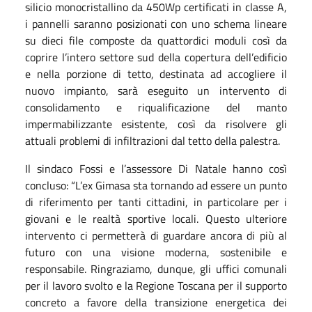
silicio monocristallino da 450Wp certificati in classe A,
i pannelli saranno posizionati con uno schema lineare
su dieci file composte da quattordici moduli così da
coprire l’intero settore sud della copertura dell’edificio
e nella porzione di tetto, destinata ad accogliere il
nuovo impianto, sarà eseguito un intervento di
consolidamento e riqualificazione del manto
impermabilizzante esistente, così da risolvere gli
attuali problemi di infiltrazioni dal tetto della palestra.
Il sindaco Fossi e l’assessore Di Natale hanno così
concluso: “L’ex Gimasa sta tornando ad essere un punto
di riferimento per tanti cittadini, in particolare per i
giovani e le realtà sportive locali. Questo ulteriore
intervento ci permetterà di guardare ancora di più al
futuro con una visione moderna, sostenibile e
responsabile. Ringraziamo, dunque, gli uffici comunali
per il lavoro svolto e la Regione Toscana per il supporto
concreto a favore della transizione energetica dei