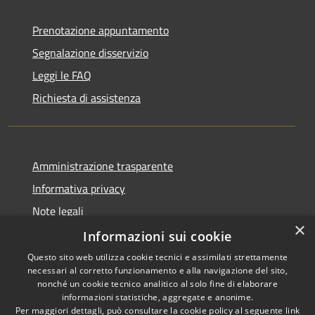
Prenotazione appuntamento
Segnalazione disservizio
Leggi le FAQ
Richiesta di assistenza
Amministrazione trasparente
Informativa privacy
Note legali
×
Dichiarazione di accessibilità
Informazioni sui cookie
Questo sito web utilizza cookie tecnici e assimilati strettamente
necessari al corretto funzionamento e alla navigazione del sito,
nonché un cookie tecnico analitico al solo fine di elaborare
informazioni statistiche, aggregate e anonime.
RSS
Copyright © 2026 • Comune di
Per maggiori dettagli, può consultare la cookie policy al seguente
link