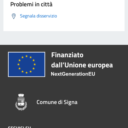
Problemi in città
Segnala disservizio
Comune di Signa
SEGUICI SU