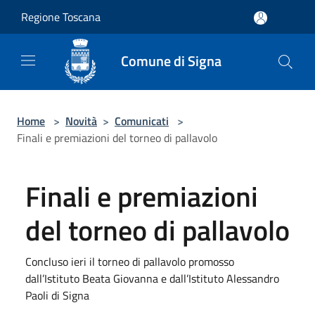
Salta al contenuto principale
Regione Toscana
Comune di Signa
Home
>
Novità
>
Comunicati
>
Finali e premiazioni del torneo di pallavolo
Finali e premiazioni
del torneo di pallavolo
Concluso ieri il torneo di pallavolo promosso
dall’Istituto Beata Giovanna e dall’Istituto Alessandro
Paoli di Signa