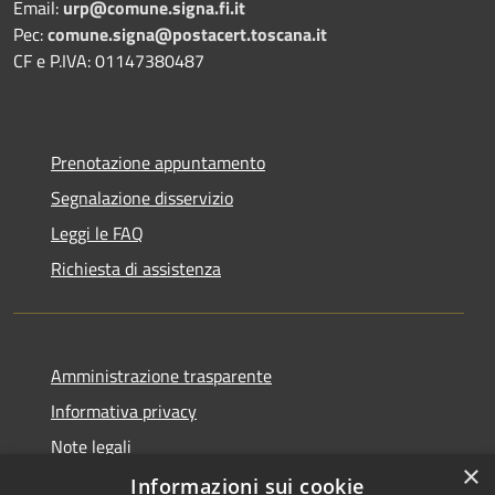
Email:
urp@comune.signa.fi.it
Pec:
comune.signa@postacert.toscana.it
CF e P.IVA: 01147380487
Prenotazione appuntamento
Segnalazione disservizio
Leggi le FAQ
Richiesta di assistenza
Amministrazione trasparente
Informativa privacy
Note legali
×
Dichiarazione di accessibilità
Informazioni sui cookie