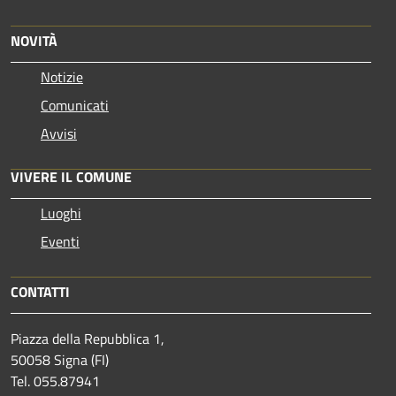
NOVITÀ
Notizie
Comunicati
Avvisi
VIVERE IL COMUNE
Luoghi
Eventi
CONTATTI
Piazza della Repubblica 1,
50058 Signa (FI)
Tel. 055.87941