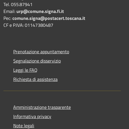
Tel. 055.87941
Email:
urp@comune.signa.fi.it
Pec:
comune.signa@postacert.toscana.it
CF e P.IVA: 01147380487
Prenotazione appuntamento
Segnalazione disservizio
Leggi le FAQ
Richiesta di assistenza
Amministrazione trasparente
Informativa privacy
Note legali