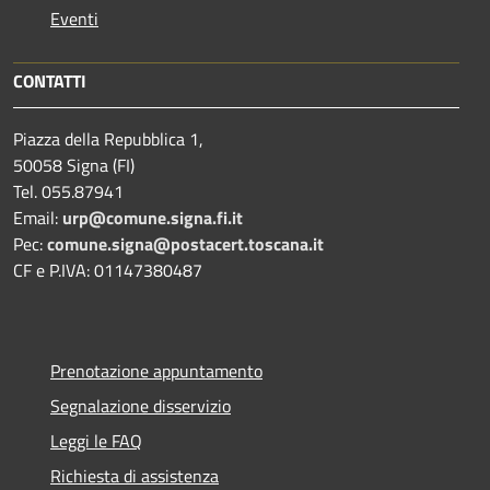
Eventi
CONTATTI
Piazza della Repubblica 1,
50058 Signa (FI)
Tel. 055.87941
Email:
urp@comune.signa.fi.it
Pec:
comune.signa@postacert.toscana.it
CF e P.IVA: 01147380487
Prenotazione appuntamento
Segnalazione disservizio
Leggi le FAQ
Richiesta di assistenza