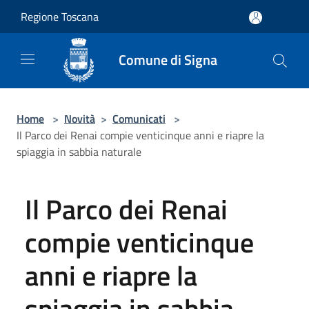
Salta al contenuto principale
Regione Toscana
Comune di Signa
Home
>
Novità
>
Comunicati
>
Il Parco dei Renai compie venticinque anni e riapre la
spiaggia in sabbia naturale
Il Parco dei Renai
compie venticinque
anni e riapre la
spiaggia in sabbia