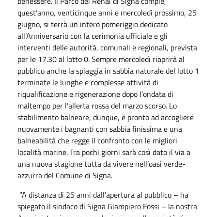
benessere. Il Parco dei Renai di Signa compie,
quest’anno, venticinque anni e mercoledì prossimo, 25
giugno, si terrà un intero pomeriggio dedicato
all’Anniversario con la cerimonia ufficiale e gli
interventi delle autorità, comunali e regionali, prevista
per le 17.30 al lotto 0. Sempre mercoledì riaprirà al
pubblico anche la spiaggia in sabbia naturale del lotto 1
terminate le lunghe e complesse attività di
riqualificazione e rigenerazione dopo l’ondata di
maltempo per l’allerta rossa del marzo scorso. Lo
stabilimento balneare, dunque, è pronto ad accogliere
nuovamente i bagnanti con sabbia finissima e una
balneabilità che regge il confronto con le migliori
località marine. Tra pochi giorni sarà così dato il via a
una nuova stagione tutta da vivere nell’oasi verde-
azzurra del Comune di Signa.
“A distanza di 25 anni dall’apertura al pubblico – ha
spiegato il sindaco di Signa Giampiero Fossi – la nostra