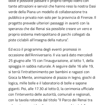
dove è possibile passare il proprio tempo libero con
tante attrazioni e servizi che hanno reso la nostra Oasi
verde della Piana un modello di collaborazione tra
pubblico e privato non solo per la provincia di Firenze. Il
progetto prevede ulteriori passaggi in avanti con la
speranza che dai Renai sia possibile creare un vero e
proprio sistema metropolitano di parchi collegati da
piste ciclabili all’insegna della natura”.
Ed ecco il programma degli eventi promossi in
occasione dell’Anniversario. Il via sarà dato mercoledì
25 giugno alle 15 con l’inaugurazione, al lotto 1, della
spiaggia in sabbia naturale. A seguire dalle 16 alle 19,
si terrà l’intrattenimento per bambini e ragazzi con
Gioca la Mente, animazione di piazza in legno, giochi di
logica, mille bolle e il laboratorio di bolle e sapone
giganti. Poi, alle 17.30 al lotto 0, la cerimonia ufficiale
con l’intervento delle autorità, comunali e regionali,
con la tavola rotonda dal titolo “Il Parco dei Renai tra