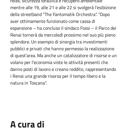
relax, sicurezza idraulica e recupero ambientale”
mentre alle 19, alle 21 e alle 22 si svolgerà l’esibizione
della streetband “The Fantomatik Orchestra”. “Dopo
aver ottimamente funzionato come cassa di
espansione – ha concluso il sindaco Fossi – il Parco dei
Renai tornerà da mercoledì prossimo nel suo più pieno
splendore. Un esempio di sinergia tra investimenti
pubblici e privati che hanno permesso la realizzazione
di quest’area. Ma anche un catalizzatore di risorse e un
volano per l’economia viste le attività presenti che
danno posti di lavoro e creano reddito, rappresentando
i Renai una grande risorsa per il tempo libero e la
natura in Toscana”.
A cura di