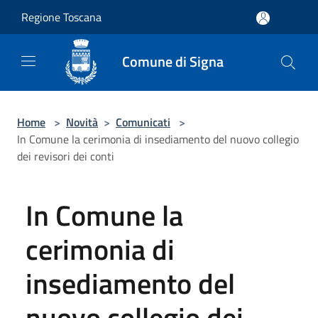
Salta al contenuto principale
Regione Toscana
Comune di Signa
Home
>
Novità
>
Comunicati
>
In Comune la cerimonia di insediamento del nuovo collegio
dei revisori dei conti
In Comune la
cerimonia di
insediamento del
nuovo collegio dei