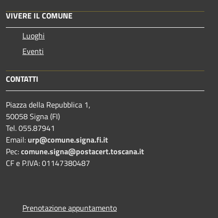
VIVERE IL COMUNE
Luoghi
Eventi
CONTATTI
Piazza della Repubblica 1,
50058 Signa (FI)
Tel. 055.87941
Email:
urp@comune.signa.fi.it
Pec:
comune.signa@postacert.toscana.it
CF e P.IVA: 01147380487
Prenotazione appuntamento