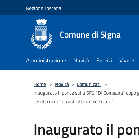
Salta al contenuto principale
Regione Toscana
Comune di Signa
Amministrazione
Novità
Servizi
Vivere 
Home
>
Novità
>
Comunicati
>
Inaugurato il ponte sulla SP9 “Di Comeana” dopo gl
territorio un’infrastruttura più sicura”
Inaugurato il po