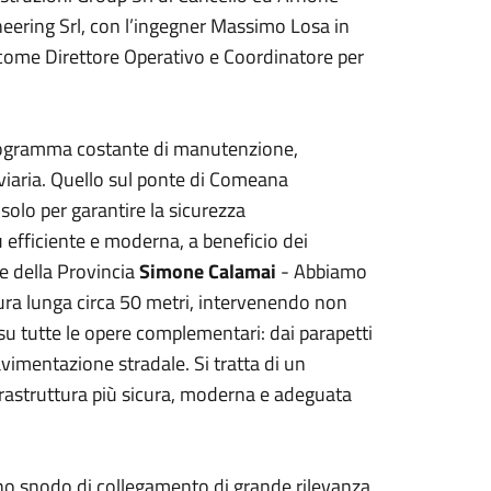
ineering Srl, con l’ingegner Massimo Losa in
i come Direttore Operativo e Coordinatore per
rogramma costante di manutenzione,
viaria. Quello sul ponte di Comeana
olo per garantire la sicurezza
ù efficiente e moderna, a beneficio dei
te della Provincia
Simone Calamai
- Abbiamo
ttura lunga circa 50 metri, intervenendo non
 su tutte le opere complementari: dai parapetti
avimentazione stradale. Si tratta di un
nfrastruttura più sicura, moderna e adeguata
uno snodo di collegamento di grande rilevanza