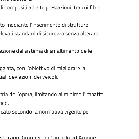
li compositi ad alte prestazioni, tra cui fibre
to mediante l’inserimento di strutture
elevati standard di sicurezza senza alterare
mazione del sistema di smaltimento delle
ggiata, con l’obiettivo di migliorare la
ali deviazioni dei veicoli.
tria dell’opera, limitando al minimo l’impatto
ico.
ficato secondo la normativa vigente per i
ostruzioni Group Srl di Cancello ed Arnone