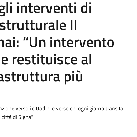
i interventi di
trutturale Il
ai: “Un intervento
 restituisce al
rastruttura più
zione verso i cittadini e verso chi ogni giorno transita
a città di Signa”