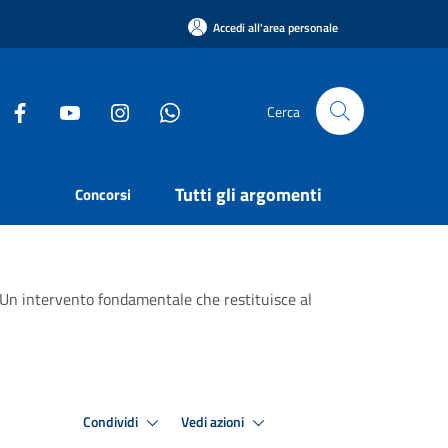
Accedi all'area personale
Cerca
Tutti gli argomenti
Concorsi
“Un intervento fondamentale che restituisce al
Condividi
Vedi azioni