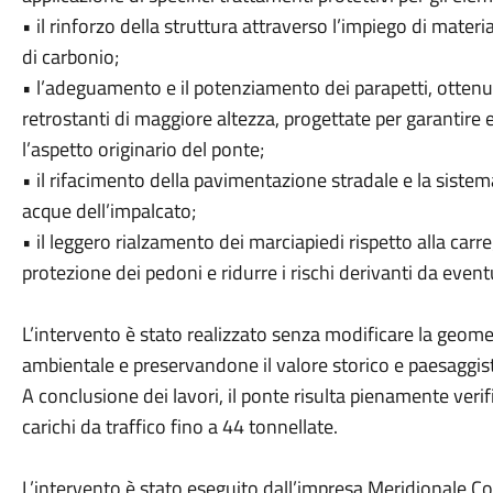
• il rinforzo della struttura attraverso l’impiego di materia
di carbonio;
• l’adeguamento e il potenziamento dei parapetti, ottenu
retrostanti di maggiore altezza, progettate per garantire 
l’aspetto originario del ponte;
• il rifacimento della pavimentazione stradale e la siste
acque dell’impalcato;
• il leggero rialzamento dei marciapiedi rispetto alla carre
protezione dei pedoni e ridurre i rischi derivanti da eventu
L’intervento è stato realizzato senza modificare la geome
ambientale e preservandone il valore storico e paesaggist
A conclusione dei lavori, il ponte risulta pienamente veri
carichi da traffico fino a 44 tonnellate.
L’intervento è stato eseguito dall’impresa Meridionale C