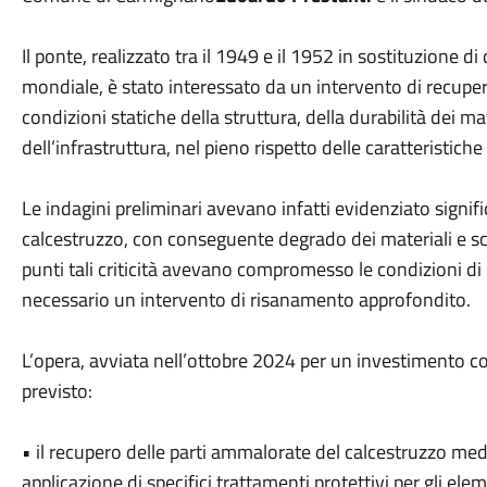
Il ponte, realizzato tra il 1949 e il 1952 in sostituzione d
mondiale, è stato interessato da un intervento di recupe
condizioni statiche della struttura, della durabilità dei m
dell’infrastruttura, nel pieno rispetto delle caratteristiche
Le indagini preliminari avevano infatti evidenziato signif
calcestruzzo, con conseguente degrado dei materiali e sc
punti tali criticità avevano compromesso le condizioni di
necessario un intervento di risanamento approfondito.
L’opera, avviata nell’ottobre 2024 per un investimento 
previsto:
• il recupero delle parti ammalorate del calcestruzzo med
applicazione di specifici trattamenti protettivi per gli elem