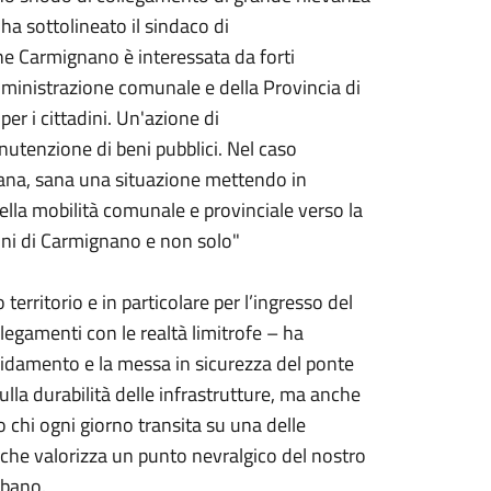
- ha sottolineato il sindaco di
he Carmignano è interessata da forti
amministrazione comunale e della Provincia di
r i cittadini. Un'azione di
nutenzione di beni pubblici. Nel caso
eana, sana una situazione mettendo in
della mobilità comunale e provinciale verso la
dini di Carmignano e non solo"
 territorio e in particolare per l’ingresso del
llegamenti con le realtà limitrofe – ha
lidamento e la messa in sicurezza del ponte
lla durabilità delle infrastrutture, ma anche
o chi ogni giorno transita su una delle
ra che valorizza un punto nevralgico del nostro
rbano.