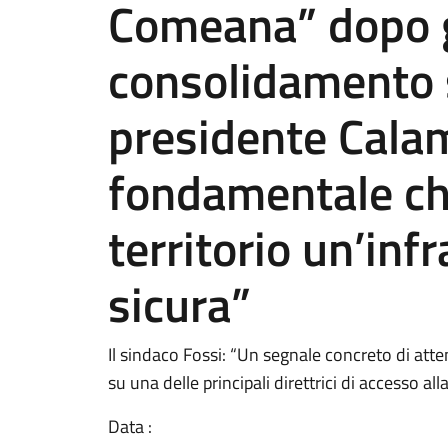
Comeana” dopo gl
consolidamento s
presidente Calam
fondamentale che
territorio un’inf
sicura”
Il sindaco Fossi: “Un segnale concreto di atten
su una delle principali direttrici di accesso all
Data :