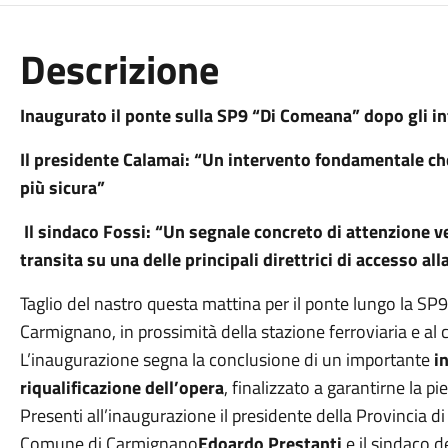
Descrizione
Inaugurato il ponte sulla SP9 “Di Comeana” dopo gli i
Il presidente Calamai: “Un intervento fondamentale che 
più sicura”
Il sindaco Fossi: “Un segnale concreto di attenzione ve
transita su una delle principali direttrici di accesso all
Taglio del nastro questa mattina per il ponte lungo la S
Carmignano, in prossimità della stazione ferroviaria e al
L’inaugurazione segna la conclusione di un importante
i
riqualificazione dell’opera
, finalizzato a garantirne la p
Presenti all’inaugurazione il presidente della Provincia d
Comune di Carmignano
Edoardo Prestanti
e il sindaco 