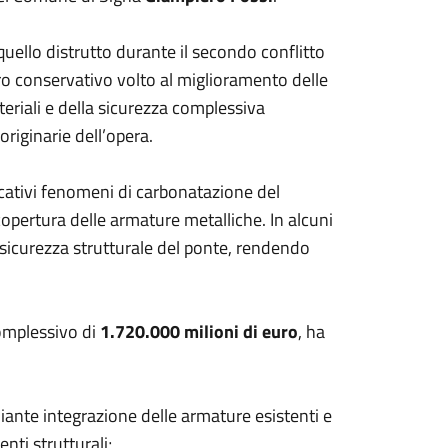
i quello distrutto durante il secondo conflitto
ro conservativo volto al miglioramento delle
ateriali e della sicurezza complessiva
 originarie dell’opera.
icativi fenomeni di carbonatazione del
opertura delle armature metalliche. In alcuni
 sicurezza strutturale del ponte, rendendo
complessivo di
1.720.000 milioni di euro
, ha
iante integrazione delle armature esistenti e
enti strutturali;