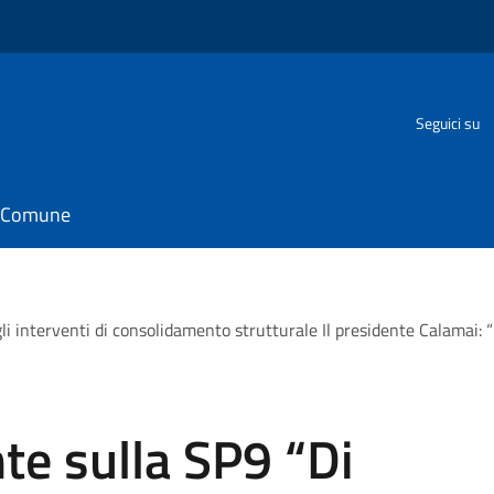
Seguici su
il Comune
i interventi di consolidamento strutturale Il presidente Calamai: 
nte sulla SP9 “Di