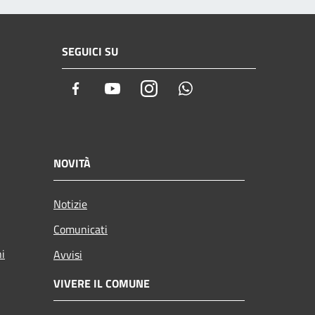
SEGUICI SU
Facebook
Youtube
Instagram
Whatsapp
NOVITÀ
Notizie
Comunicati
ni
Avvisi
VIVERE IL COMUNE