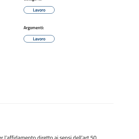
Lavoro
Argomenti:
Lavoro
 l’affidamento diretto ai sensi dell’art.50