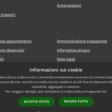
Autorizzazioni
 trasporti
ione appuntamento
Amministrazione trasparente
one disservizio
Informativa privacy
FAQ
Note legali
di assistenza
Dichiarazione di accessibilità
Informazioni sui cookie
web utilizza cookie tecnici e assimilati strettamente necessari al corretto fu
azione del sito, nonché un cookie tecnico analitico al solo fine di elaborare i
statistiche, aggregate e anonime.
Per maggiori dettagli, può consultare la cookie policy al seguente
link
RIFIUTA TUTTO
ACCETTA TUTTO