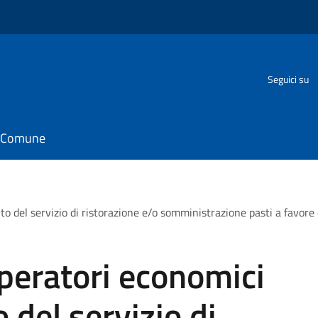
Seguici su
il Comune
to del servizio di ristorazione e/o somministrazione pasti a favor
peratori economici
 del servizio di