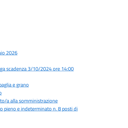
aio 2026
oroga scadenza 3/10/2024 ore 14:00
 paglia e grano
o
to/a alla somministrazione
 pieno e indeterminato n. 8 posti di