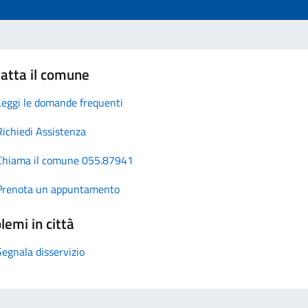
atta il comune
Leggi le domande frequenti
Richiedi Assistenza
Chiama il comune 055.87941
Prenota un appuntamento
lemi in città
Segnala disservizio