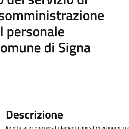
o somministrazione
el personale
Comune di Signa
Descrizione
Indetta selezione per affidamento operatori economici per