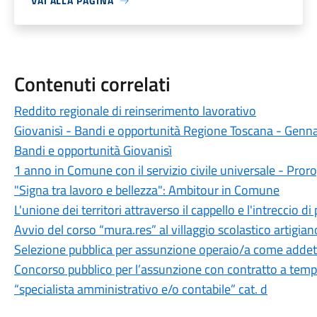
VAI ALLA PAGINA
Contenuti correlati
Reddito regionale di reinserimento lavorativo
Giovanisì - Bandi e opportunità Regione Toscana - Genn
Bandi e opportunità Giovanisì
1 anno in Comune con il servizio civile universale - Pr
"Signa tra lavoro e bellezza": Ambitour in Comune
L'unione dei territori attraverso il cappello e l'intreccio di
Avvio del corso “mura.res” al villaggio scolastico artigian
Selezione pubblica per assunzione operaio/a come addet
Concorso pubblico per l’assunzione con contratto a tempo
“specialista amministrativo e/o contabile” cat. d