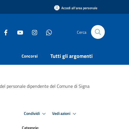
Accedi all'area personale
Cerca
Tutti gli argomenti
Concorsi
e del personale dipendente del Comune di Signa
Condividi
Vedi azioni
Categorie: