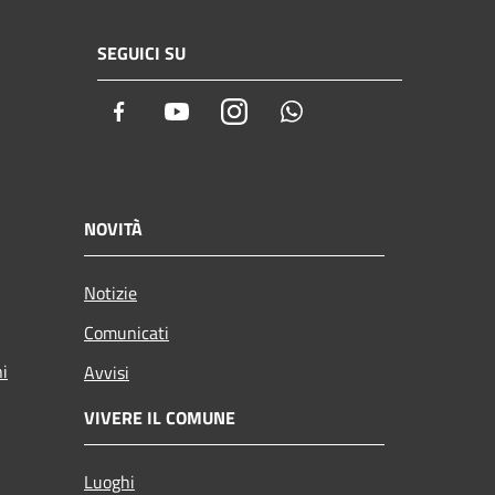
SEGUICI SU
Facebook
Youtube
Instagram
Whatsapp
NOVITÀ
Notizie
Comunicati
ni
Avvisi
VIVERE IL COMUNE
Luoghi