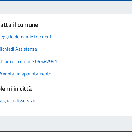
atta il comune
Leggi le domande frequenti
Richiedi Assistenza
Chiama il comune 055.87941
Prenota un appuntamento
lemi in città
Segnala disservizio