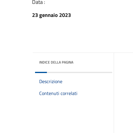
Data :
23 gennaio 2023
INDICE DELLA PAGINA
Descrizione
Contenuti correlati