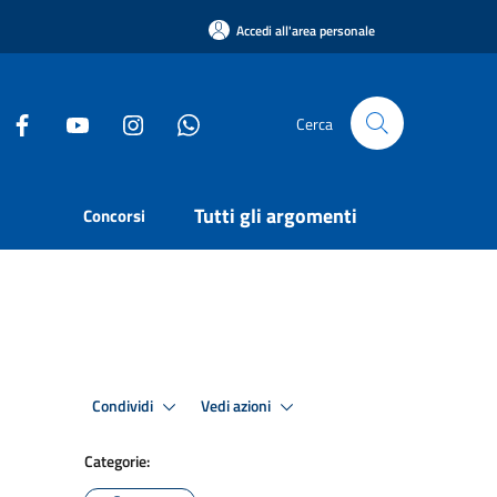
Accedi all'area personale
Cerca
Tutti gli argomenti
Concorsi
Condividi
Vedi azioni
Categorie: