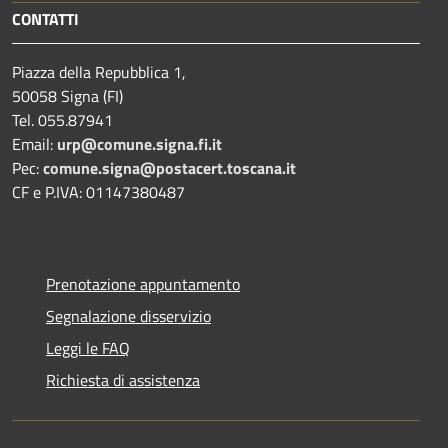
CONTATTI
Piazza della Repubblica 1,
50058 Signa (FI)
Tel. 055.87941
Email:
urp@comune.signa.fi.it
Pec:
comune.signa@postacert.toscana.it
CF e P.IVA: 01147380487
Prenotazione appuntamento
Segnalazione disservizio
Leggi le FAQ
Richiesta di assistenza