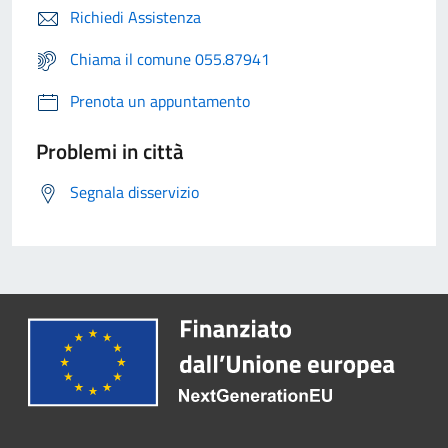
Richiedi Assistenza
Chiama il comune 055.87941
Prenota un appuntamento
Problemi in città
Segnala disservizio