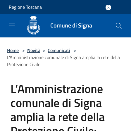
Salta al contenuto principale
Regione Toscana
Comune di Signa
Home
>
Novità
>
Comunicati
>
L’Amministrazione comunale di Signa amplia la rete della
Protezione Civile:
L’Amministrazione
comunale di Signa
amplia la rete della
Protezione Civile: