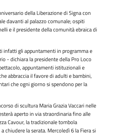
nniversario della Liberazione di Signa con
ale davanti al palazzo comunale; ospiti
elli e il presidente della comunità ebraica di
nti infatti gli appuntamenti in programma e
io - dichiara la presidente della Pro Loco
spettacolo, appuntamenti istituzionali e
he abbraccia il favore di adulti e bambini,
ontari che ogni giorno si spendono per la
corso di scultura Maria Grazia Vaccari nelle
sterà aperto in via straordinaria fino alle
azza Cavour, la tradizionale tombola
 a chiudere la serata. Mercoledì 6 la Fiera si