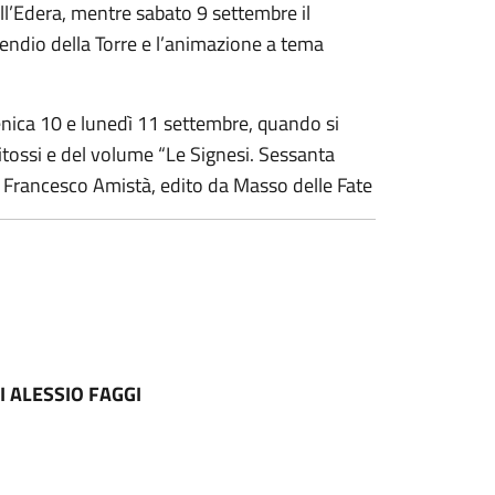
dell’Edera, mentre sabato 9 settembre il
cendio della Torre e l’animazione a tema
enica 10 e lunedì 11 settembre, quando si
Bitossi e del volume “Le Signesi. Sessanta
i Francesco Amistà, edito da Masso delle Fate
I ALESSIO FAGGI