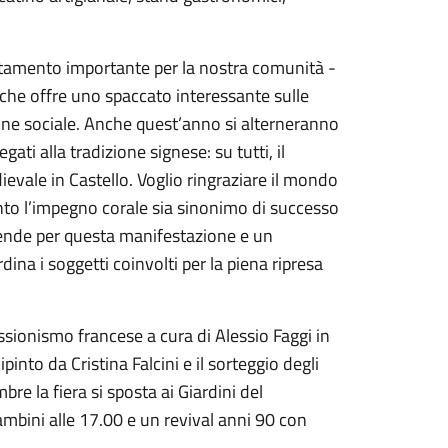
ntamento importante per la nostra comunità -
 che offre uno spaccato interessante sulle
one sociale. Anche quest’anno si alterneranno
ati alla tradizione signese: su tutti, il
ievale in Castello. Voglio ringraziare il mondo
to l’impegno corale sia sinonimo di successo
spende per questa manifestazione e un
na i soggetti coinvolti per la piena ripresa
essionismo francese a cura di Alessio Faggi in
ipinto da Cristina Falcini e il sorteggio degli
re la fiera si sposta ai Giardini del
mbini alle 17.00 e un revival anni 90 con