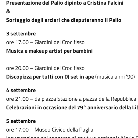
Presentazione del Palio dipinto a Cristina Falcini
&
Sorteggio degli arcieri che disputeranno il Palio
3 settembre
ore 17.00 – Giardini del Crocifisso
Musica e makeup artist per bambini
ore 20.00 – Giardini del Crocifisso
Discopizza per tutti con DJ set in ape
(musica anni ’90)
4 settembre
ore 21.00 – da piazza Stazione a piazza della Repubblica
Celebrazioni in occasione del 79° anniversario della Li
5 settembre
ore 17.00 – Museo Civico della Paglia