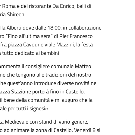
 Roma e del ristorante Da Enrico, balli di
ria Shireen.
villa Alberti dove dalle 18.00, in collaborazione
bro “Fino all’ultima sera” di Pier Francesco
 fra piazza Cavour e viale Mazzini, la festa
a tutto dedicato ai bambini
 commenta il consigliere comunale Matteo
one che tengono alle tradizioni del nostro
che quest’anno introduce diverse novità nel
za Stazione porterà fino in Castello.
r il bene della comunità e mi auguro che la
e per tutti i signesi»
sta Medievale con stand di vario genere,
o ad animare la zona di Castello. Venerdì 8 si