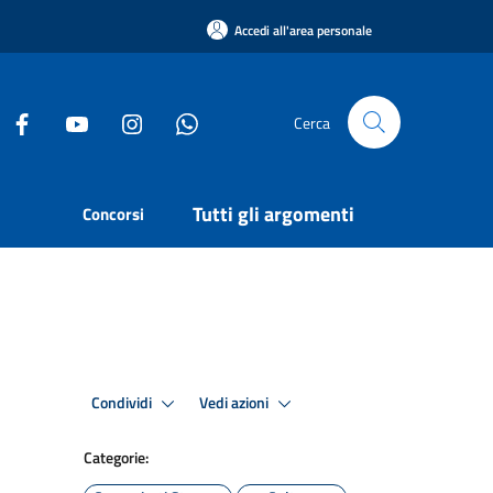
Accedi all'area personale
Cerca
Tutti gli argomenti
Concorsi
Condividi
Vedi azioni
Categorie: