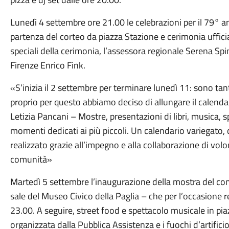
Lunedì 4 settembre ore 21.00 le celebrazioni per il 79° a
partenza del corteo da piazza Stazione e cerimonia uffici
speciali della cerimonia, l’assessora regionale Serena Spin
Firenze Enrico Fink.
«S’inizia il 2 settembre per terminare lunedì 11: sono ta
proprio per questo abbiamo deciso di allungare il calendar
Letizia Pancani – Mostre, presentazioni di libri, musica, 
momenti dedicati ai più piccoli. Un calendario variegato, c
realizzato grazie all’impegno e alla collaborazione di vol
comunità»
Martedì 5 settembre l’inaugurazione della mostra del con
sale del Museo Civico della Paglia – che per l’occasione re
23.00. A seguire, street food e spettacolo musicale in pi
organizzata dalla Pubblica Assistenza e i fuochi d’artificio