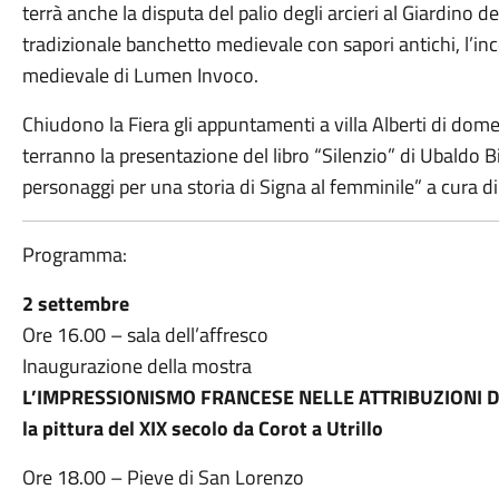
terrà anche la disputa del palio degli arcieri al Giardino 
tradizionale banchetto medievale con sapori antichi, l’in
medievale di Lumen Invoco.
Chiudono la Fiera gli appuntamenti a villa Alberti di dom
terranno la presentazione del libro “Silenzio” di Ubaldo 
personaggi per una storia di Signa al femminile” a cura d
Programma:
2 settembre
Ore 16.00 – sala dell’affresco
Inaugurazione della mostra
L’IMPRESSIONISMO FRANCESE NELLE ATTRIBUZIONI D
la pittura del XIX secolo da Corot a Utrillo
Ore 18.00 – Pieve di San Lorenzo