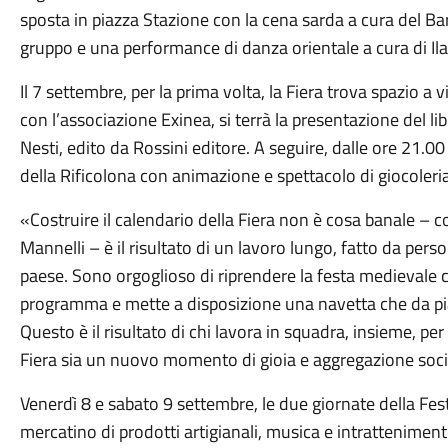
sposta in piazza Stazione con la cena sarda a cura del Bar
gruppo e una performance di danza orientale a cura di Ila
Il 7 settembre, per la prima volta, la Fiera trova spazio a 
con l’associazione Exinea, si terrà la presentazione del li
Nesti, edito da Rossini editore. A seguire, dalle ore 21.00
della Rificolona con animazione e spettacolo di giocoleri
«Costruire il calendario della Fiera non è cosa banale –
Mannelli – è il risultato di un lavoro lungo, fatto da pers
paese. Sono orgoglioso di riprendere la festa medievale 
programma e mette a disposizione una navetta che da piaz
Questo è il risultato di chi lavora in squadra, insieme, pe
Fiera sia un nuovo momento di gioia e aggregazione social
Venerdì 8 e sabato 9 settembre, le due giornate della Fe
mercatino di prodotti artigianali, musica e intratteniment