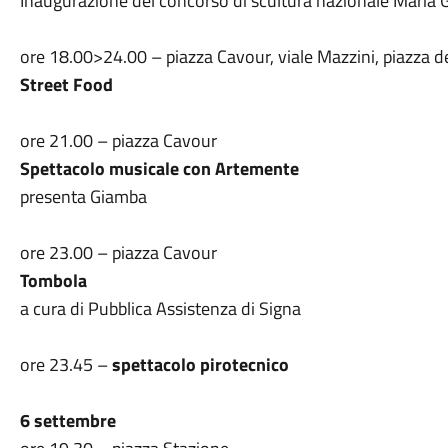
Inaugurazione del concorso di scultura nazionale Maria G
ore 18.00>24.00 – piazza Cavour, viale Mazzini, piazza d
Street Food
ore 21.00 – piazza Cavour
Spettacolo musicale con Artemente
presenta Giamba
ore 23.00 – piazza Cavour
Tombola
a cura di Pubblica Assistenza di Signa
ore 23.45 –
spettacolo pirotecnico
6 settembre