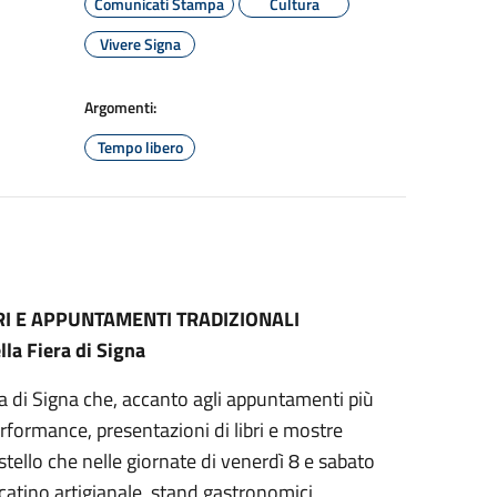
Comunicati Stampa
Cultura
Vivere Signa
Argomenti:
Tempo libero
BRI E APPUNTAMENTI TRADIZIONALI
lla Fiera di Signa
a di Signa che, accanto agli appuntamenti più
rformance, presentazioni di libri e mostre
tello che nelle giornate di venerdì 8 e sabato
catino artigianale, stand gastronomici,