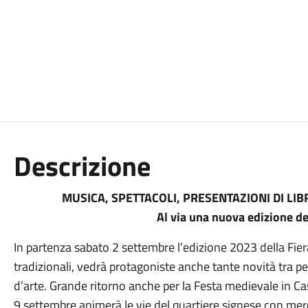
Descrizione
MUSICA, SPETTACOLI, PRESENTAZIONI DI LI
Al via una nuova edizione de
In partenza sabato 2 settembre l’edizione 2023 della Fier
tradizionali, vedrà protagoniste anche tante novità tra pe
d’arte. Grande ritorno anche per la Festa medievale in Cas
9 settembre animerà le vie del quartiere signese con mer