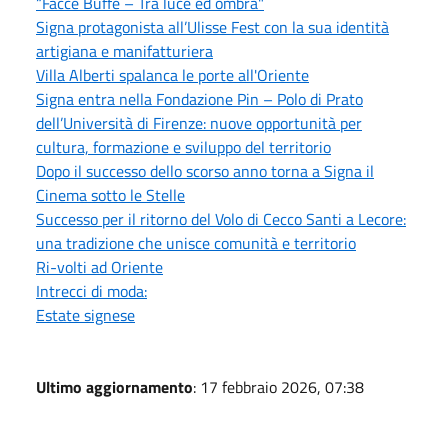
“Facce Buffe – Tra luce ed ombra"
Signa protagonista all’Ulisse Fest con la sua identità
artigiana e manifatturiera
Villa Alberti spalanca le porte all'Oriente
Signa entra nella Fondazione Pin – Polo di Prato
dell’Università di Firenze: nuove opportunità per
cultura, formazione e sviluppo del territorio
Dopo il successo dello scorso anno torna a Signa il
Cinema sotto le Stelle
Successo per il ritorno del Volo di Cecco Santi a Lecore:
una tradizione che unisce comunità e territorio
Ri-volti ad Oriente
Intrecci di moda:
Estate signese
Ultimo aggiornamento
: 17 febbraio 2026, 07:38