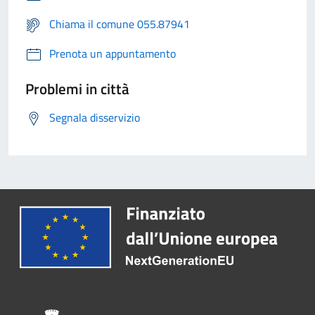
Chiama il comune 055.87941
Prenota un appuntamento
Problemi in città
Segnala disservizio