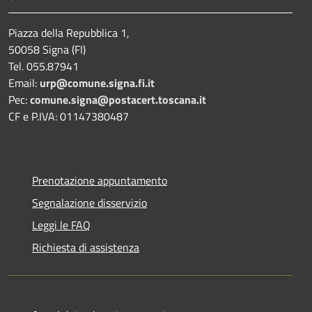
Piazza della Repubblica 1,
50058 Signa (FI)
Tel. 055.87941
Email:
urp@comune.signa.fi.it
Pec:
comune.signa@postacert.toscana.it
CF e P.IVA: 01147380487
Prenotazione appuntamento
Segnalazione disservizio
Leggi le FAQ
Richiesta di assistenza