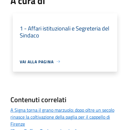
A cura di
1 - Affari istituzionali e Segreteria del
Sindaco
VAI ALLA PAGINA
Contenuti correlati
A Signa torna il grano marzuolo: dopo oltre un secolo
rinasce la coltivazione della paglia per il cappello di
Firenze