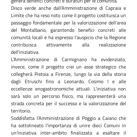
genera benefici concreti e duraturi per le comunità.
Disco verde anche dall’Amministrazione di Capraia e
Limite che ha reso noto come il progetto costituisca un
passaggio fondamentale per la valorizzazione dell’area
del Montalbano, garantendo benefici concreti alle
comunità locali e ha espresso l’auspicio che la Regione
contribuisca attivamente alla realizzazione
dell’iniziativa.
L’Amministrazione di Carmignano ha evidenziato,
invece, come il progetto crei un asse strategico che
collegherà Pistoia a Firenze, lungo la via della storia
dagli Etruschi fino a Leonardo, Cosimo I e alle
eccellenze enogastronomiche attuali. L’iniziativa non
sarà solo un percorso fisico, ma rappresenterà una
strada concreta per il successo e la valorizzazione del
territorio.
Soddisfatta l’Amministrazione di Poggio a Caiano che
ha sottolineato l’importanza di unire dieci Comuni in
un’iniziativa inter-ambito finalizzata a esaltare il