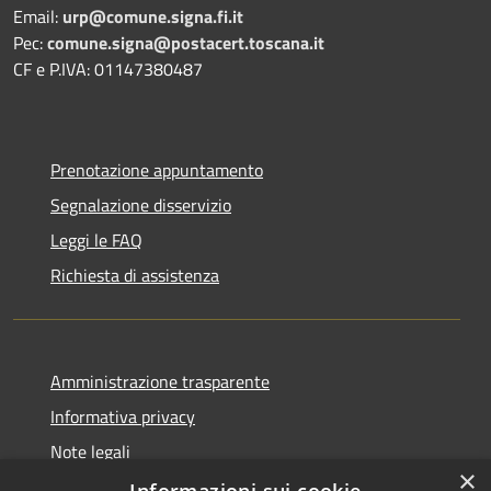
Email:
urp@comune.signa.fi.it
Pec:
comune.signa@postacert.toscana.it
CF e P.IVA: 01147380487
Prenotazione appuntamento
Segnalazione disservizio
Leggi le FAQ
Richiesta di assistenza
Amministrazione trasparente
Informativa privacy
Note legali
×
Dichiarazione di accessibilità