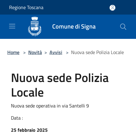
Salta al contenuto principale
Regione Toscana
Comune di Signa
Home
>
Novità
>
Avvisi
>
Nuova sede Polizia Locale
Nuova sede Polizia
Locale
Nuova sede operativa in via Santelli 9
Data :
25 febbraio 2025