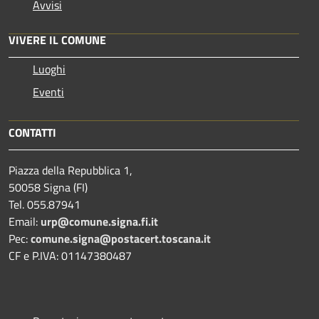
Avvisi
VIVERE IL COMUNE
Luoghi
Eventi
CONTATTI
Piazza della Repubblica 1,
50058 Signa (FI)
Tel. 055.87941
Email:
urp@comune.signa.fi.it
Pec:
comune.signa@postacert.toscana.it
CF e P.IVA: 01147380487