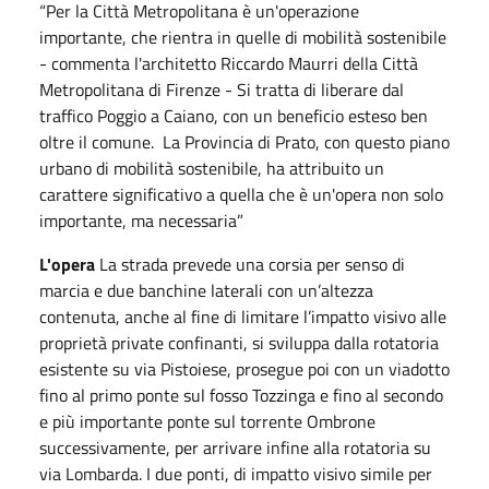
“Per la Città Metropolitana è un'operazione
importante, che rientra in quelle di mobilità sostenibile
- commenta l'architetto Riccardo Maurri della Città
Metropolitana di Firenze - Si tratta di liberare dal
traffico Poggio a Caiano, con un beneficio esteso ben
oltre il comune. La Provincia di Prato, con questo piano
urbano di mobilità sostenibile, ha attribuito un
carattere significativo a quella che è un'opera non solo
importante, ma necessaria”
L'opera
La strada prevede una corsia per senso di
marcia e due banchine laterali con un’altezza
contenuta, anche al fine di limitare l’impatto visivo alle
proprietà private confinanti, si sviluppa dalla rotatoria
esistente su via Pistoiese, prosegue poi con un viadotto
fino al primo ponte sul fosso Tozzinga e fino al secondo
e più importante ponte sul torrente Ombrone
successivamente, per arrivare infine alla rotatoria su
via Lombarda. I due ponti, di impatto visivo simile per