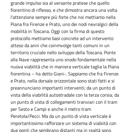
grande impulso sia al versante pratese che quello
fiorentino di riflesso, e che dimostra ancora una volta
l’attenzione sempre più forte che noi mettiamo nella
Piana fra Firenze e Prato, uno dei nodi nevralgici della
mobilità in Toscana. Oggi con la firma di questo
protocollo mettiamo basi concrete ad un intervento
atteso da anni che coinmvolge tanti comuni in un
territorio cruciale nello sviluppo della Toscana. Ponte
alla Nave rappresenta uno snodo fondamentale nella
nuova viabilità che in maniera verticale taglia la Piana
fiorentina – ha detto Giani-. Sappiamo che fra Firenze
e Prato, nella dorsale orizzontale sono stati fatti e si
preannunciano importanti interventi; da un punto di
vista della viabilità autostradale con la terza corsia; da
un punto di vista di collegamenti tranviari con il tram
per Sesto e Campi e anche il metro tram
Peretola/Pecci. Ma da un punto di vista verticale è
importantissimo rafforzare un sistema di viabiità con
due ponti che sembrano distanti ma in realtà sono