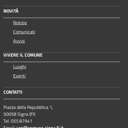
NOVITÀ
Notizie
Comunicati
Avvisi
VIVERE IL COMUNE
Luoghi
Eventi
CONTATTI
Piazza della Repubblica 1,
50058 Signa (FI)
Tel. 055.87941
Email:
urp@comune.signa.fi.it