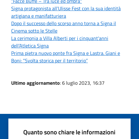
“Facce Buffe – Tra luce ed ombra"
Signa protagonista all’Ulisse Fest con la sua identità
artigiana e manifatturiera
Dopo il successo dello scorso anno torna a Signa il
Cinema sotto le Stelle
La cerimonia a Villa Alberti per i cinquant'anni
dell’Atletica Signa
Prima pietra nuovo ponte fra Signa e Lastra. Giani e
Boni: “Svolta storica per il territorio”
Ultimo aggiornamento
: 6 luglio 2023, 16:37
Quanto sono chiare le informazioni