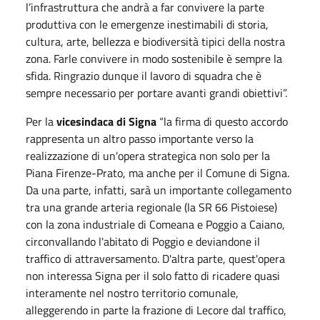
l’infrastruttura che andrà a far convivere la parte
produttiva con le emergenze inestimabili di storia,
cultura, arte, bellezza e biodiversità tipici della nostra
zona. Farle convivere in modo sostenibile è sempre la
sfida. Ringrazio dunque il lavoro di squadra che è
sempre necessario per portare avanti grandi obiettivi”.
Per la
vicesindaca di Signa
“la firma di questo accordo
rappresenta un altro passo importante verso la
realizzazione di un'opera strategica non solo per la
Piana Firenze-Prato, ma anche per il Comune di Signa.
Da una parte, infatti, sarà un importante collegamento
tra una grande arteria regionale (la SR 66 Pistoiese)
con la zona industriale di Comeana e Poggio a Caiano,
circonvallando l'abitato di Poggio e deviandone il
traffico di attraversamento. D'altra parte, quest'opera
non interessa Signa per il solo fatto di ricadere quasi
interamente nel nostro territorio comunale,
alleggerendo in parte la frazione di Lecore dal traffico,