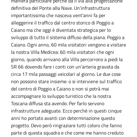
maniera particolare perché dà il via alla progettazione
definitiva del Ponte alla Nave. Un’infrastruttura
importantissima che nasceva vent'anni fa per
alleggerire il traffico dal centro storico di Poggio a
Caiano ma che oggi è diventata strategica per lo
sviluppo di tutto il sistema diffuso della piana. Poggio a
Caiano. Ogni anno, 60 mila visitatori vengono a visitare
la nostra Villa Medicea: 60 mila visitatori che ogni
giorno, quando arrivano alla Villa percorrono a piedi la
SR 66 dovendo fare i conti con un'arteria gravata da
circa 17 mila passaggi veicolari al giorno. Le due cose
non possono stare insieme: o si interviene sul traffico
del centro di Poggio a Caiano o non si potrà mai
accompagnare lo sviluppo turistico che la nostra
Toscana diffusa sta avendo. Per farlo servono
infrastrutture adeguate. Ecco perché in questi cinque
anni ho portato avanti con determinazione questo
progetto. Devo però ringraziare tutti coloro che fanno
parte di questa squadra e che come me hanno creduto