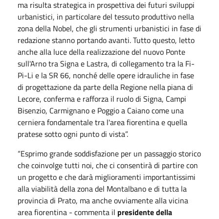
ma risulta strategica in prospettiva dei futuri sviluppi
urbanistici, in particolare del tessuto produttivo nella
zona della Nobel, che gli strumenti urbanistici in fase di
redazione stanno portando avanti. Tutto questo, letto
anche alla luce della realizzazione del nuovo Ponte
sull'Arno tra Signa e Lastra, di collegamento tra la Fi-
Pi-Li e la SR 66, nonché delle opere idrauliche in fase
di progettazione da parte della Regione nella piana di
Lecore, conferma e rafforza il ruolo di Signa, Campi
Bisenzio, Carmignano e Poggio a Caiano come una
cerniera fondamentale tra l'area fiorentina e quella
pratese sotto ogni punto di vista”.
“Esprimo grande soddisfazione per un passaggio storico
che coinvolge tutti noi, che ci consentirà di partire con
un progetto e che darà miglioramenti importantissimi
alla viabilità della zona del Montalbano e di tutta la
provincia di Prato, ma anche ovviamente alla vicina
area fiorentina - commenta il
presidente della