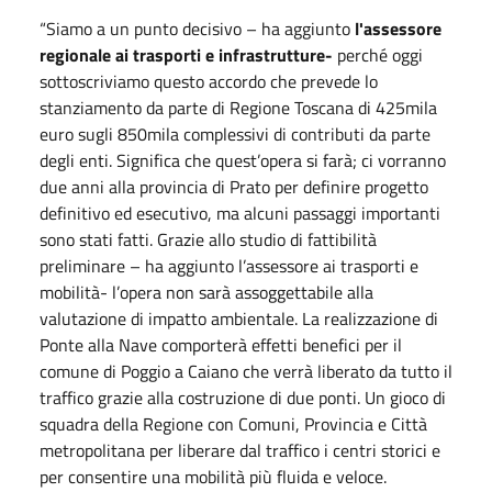
“Siamo a un punto decisivo – ha aggiunto
l'assessore
regionale ai trasporti e infrastrutture-
perché oggi
sottoscriviamo questo accordo che prevede lo
stanziamento da parte di Regione Toscana di 425mila
euro sugli 850mila complessivi di contributi da parte
degli enti. Significa che quest’opera si farà; ci vorranno
due anni alla provincia di Prato per definire progetto
definitivo ed esecutivo, ma alcuni passaggi importanti
sono stati fatti. Grazie allo studio di fattibilità
preliminare – ha aggiunto l’assessore ai trasporti e
mobilità- l’opera non sarà assoggettabile alla
valutazione di impatto ambientale. La realizzazione di
Ponte alla Nave comporterà effetti benefici per il
comune di Poggio a Caiano che verrà liberato da tutto il
traffico grazie alla costruzione di due ponti. Un gioco di
squadra della Regione con Comuni, Provincia e Città
metropolitana per liberare dal traffico i centri storici e
per consentire una mobilità più fluida e veloce.