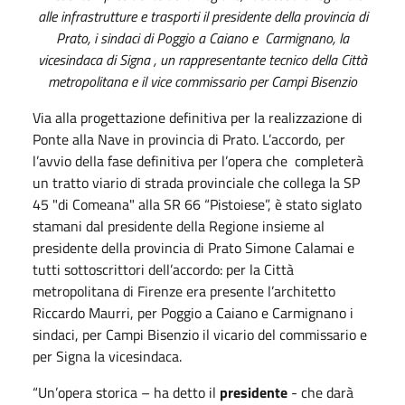
alle infrastrutture e trasporti il presidente della provincia di
Prato, i sindaci di Poggio a Caiano e Carmignano, la
vicesindaca di Signa , un rappresentante tecnico della Città
metropolitana e il vice commissario per Campi Bisenzio
Via alla progettazione definitiva per la realizzazione di
Ponte alla Nave in provincia di Prato. L’accordo, per
l’avvio della fase definitiva per l’opera che completerà
un tratto viario di strada provinciale che collega la SP
45 "di Comeana" alla SR 66 “Pistoiese”, è stato siglato
stamani dal presidente della Regione insieme al
presidente della provincia di Prato Simone Calamai e
tutti sottoscrittori dell’accordo: per la Città
metropolitana di Firenze era presente l’architetto
Riccardo Maurri, per Poggio a Caiano e Carmignano i
sindaci, per Campi Bisenzio il vicario del commissario e
per Signa la vicesindaca.
“Un’opera storica – ha detto il
presidente
- che darà