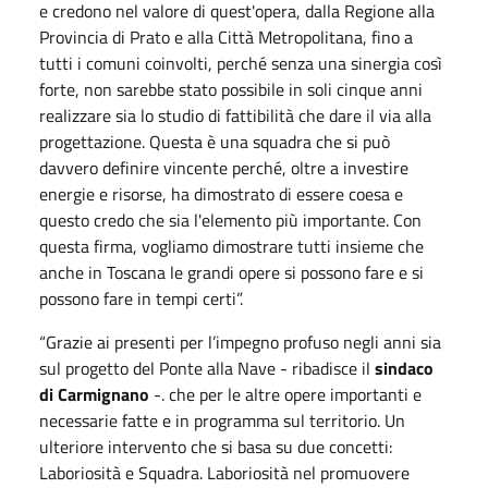
e credono nel valore di quest'opera, dalla Regione alla
Provincia di Prato e alla Città Metropolitana, fino a
tutti i comuni coinvolti, perché senza una sinergia così
forte, non sarebbe stato possibile in soli cinque anni
realizzare sia lo studio di fattibilità che dare il via alla
progettazione. Questa è una squadra che si può
davvero definire vincente perché, oltre a investire
energie e risorse, ha dimostrato di essere coesa e
questo credo che sia l'elemento più importante. Con
questa firma, vogliamo dimostrare tutti insieme che
anche in Toscana le grandi opere si possono fare e si
possono fare in tempi certi”.
“Grazie ai presenti per l’impegno profuso negli anni sia
sul progetto del Ponte alla Nave - ribadisce il
sindaco
di Carmignano
-. che per le altre opere importanti e
necessarie fatte e in programma sul territorio. Un
ulteriore intervento che si basa su due concetti:
Laboriosità e Squadra. Laboriosità nel promuovere