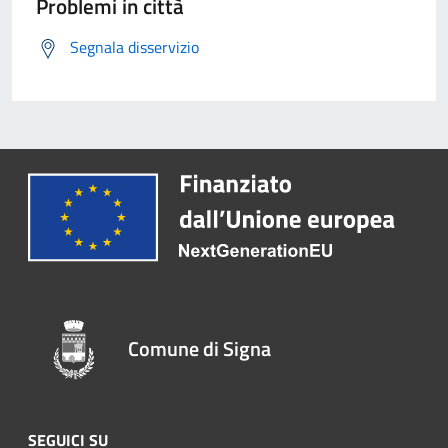
Problemi in città
Segnala disservizio
Comune di Signa
SEGUICI SU