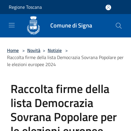
Salta al contenuto principale
Regione Toscana
Comune di Signa
Home
>
Novità
>
Notizie
>
Raccolta firme della lista Democrazia Sovrana Popolare per
le elezioni europee 2024
Raccolta firme della
lista Democrazia
Sovrana Popolare per
le elezioni europee