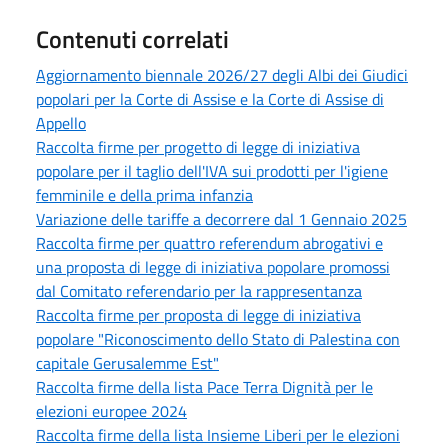
Contenuti correlati
Aggiornamento biennale 2026/27 degli Albi dei Giudici
popolari per la Corte di Assise e la Corte di Assise di
Appello
Raccolta firme per progetto di legge di iniziativa
popolare per il taglio dell'IVA sui prodotti per l'igiene
femminile e della prima infanzia
Variazione delle tariffe a decorrere dal 1 Gennaio 2025
Raccolta firme per quattro referendum abrogativi e
una proposta di legge di iniziativa popolare promossi
dal Comitato referendario per la rappresentanza
Raccolta firme per proposta di legge di iniziativa
popolare "Riconoscimento dello Stato di Palestina con
capitale Gerusalemme Est"
Raccolta firme della lista Pace Terra Dignità per le
elezioni europee 2024
Raccolta firme della lista Insieme Liberi per le elezioni