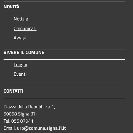
NOVITÀ
Notizie
Comunicati
Avvisi
VIVERE IL COMUNE
Luoghi
Eventi
CONTATTI
Piazza della Repubblica 1,
50058 Signa (FI)
Tel. 055.87941
Email:
urp@comune.signa.fi.it