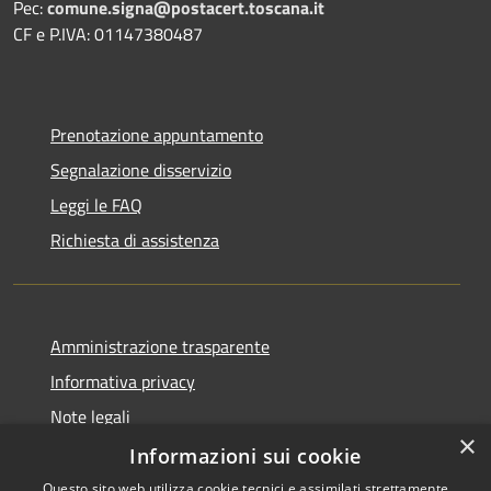
Pec:
comune.signa@postacert.toscana.it
CF e P.IVA: 01147380487
Prenotazione appuntamento
Segnalazione disservizio
Leggi le FAQ
Richiesta di assistenza
Amministrazione trasparente
Informativa privacy
Note legali
×
Dichiarazione di accessibilità
Informazioni sui cookie
Questo sito web utilizza cookie tecnici e assimilati strettamente