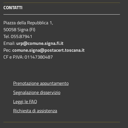
CONTATTI
Piazza della Repubblica 1,
50058 Signa (FI)
Tel. 055.87941
Email:
urp@comune.signa.fi.it
Pec:
comune.signa@postacert.toscana.it
CF e P.IVA: 01147380487
Prenotazione appuntamento
Segnalazione disservizio
Leggi le FAQ
Richiesta di assistenza