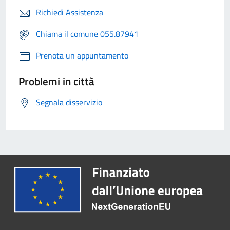
Richiedi Assistenza
Chiama il comune 055.87941
Prenota un appuntamento
Problemi in città
Segnala disservizio