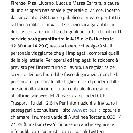
Firenze, Pisa, Livorno, Lucca e Massa Carrara, a causa
di uno sciopero nazionale e generale di 24 ore, indetto
dal sindacato USB Lavoro pubblico e privato, per tutti i
settori pubblici e privati. Il servizio sarà garantito in
due fasce orarie, uniche ed uguali per tutti i territori.
Il
servizio sarà garantito tra le 4.15 e le 8.14 e tra le
12.30 e le 14.29
Questo sciopero coinvolgerà sia il
personale viaggiante che gli impiegati, compresi quelli
delle biglietterie. Per operai ed impiegati lo sciopero è
previsto per l’intero turno di lavoro. La regolarità del
servizio dei bus fuori dalle fasce di garanzia, nonché la
presenza di personale alle biglietterie, dipenderà dalle
adesioni allo sciopero. La percentuale di adesione
all’ultimo sciopero dell’8 marzo, a cui aderì CUB
Trasporti, fu del 12,61% Per informazioni si invitano i
passeggeri a consultare il sito
www.at-bus.it
, oppure a
chiamare il numero verde di Autolinee Toscane: 800 14
24 24 (Lun-Dom 6-24). Si possono anche seguire le
info pubblicate sui nostri canali social: Twitter: