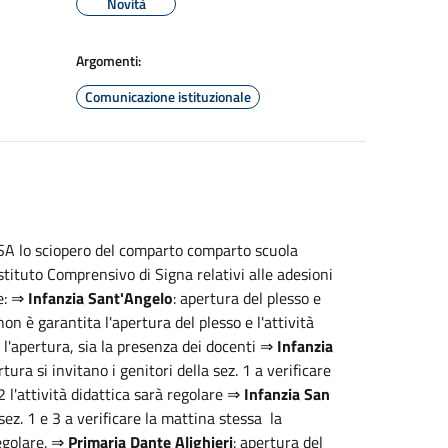
Novità
Argomenti:
Comunicazione istituzionale
SISA lo sciopero del comparto comparto scuola
Istituto Comprensivo di Signa relativi alle adesioni
ue: ⇒
Infanzia Sant'Angelo
: apertura del plesso e
 non è garantita l'apertura del plesso e l'attività
ia l'apertura, sia la presenza dei docenti ⇒
Infanzia
tura si invitano i genitori della sez. 1 a verificare
2 l'attività didattica sarà regolare ⇒
Infanzia San
 sez. 1 e 3 a verificare la mattina stessa la
regolare. ⇒
Primaria Dante Alighieri
: apertura del