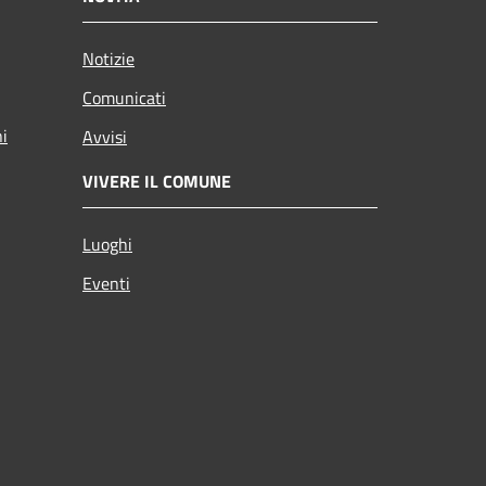
Notizie
Comunicati
ni
Avvisi
VIVERE IL COMUNE
Luoghi
Eventi