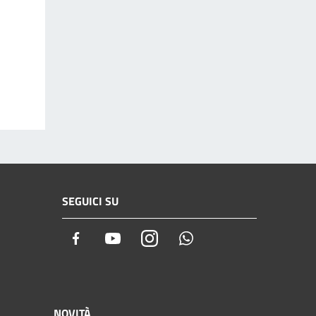
SEGUICI SU
Facebook
Youtube
Instagram
Whatsapp
NOVITÀ