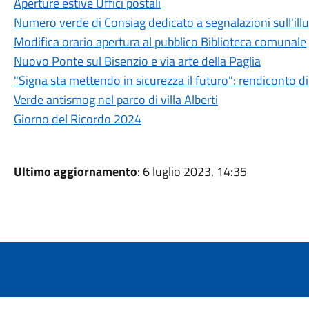
Aperture estive Uffici postali
Numero verde di Consiag dedicato a segnalazioni sull'ill
Modifica orario apertura al pubblico Biblioteca comunale
Nuovo Ponte sul Bisenzio e via arte della Paglia
"Signa sta mettendo in sicurezza il futuro": rendiconto d
Verde antismog nel parco di villa Alberti
Giorno del Ricordo 2024
Ultimo aggiornamento
: 6 luglio 2023, 14:35