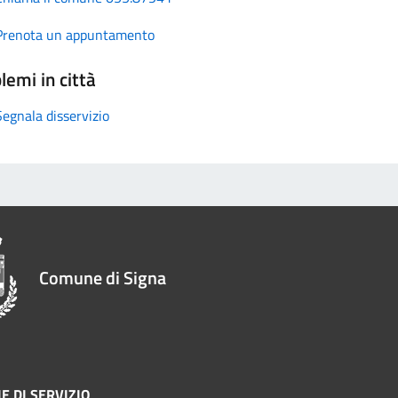
Prenota un appuntamento
lemi in città
Segnala disservizio
Comune di Signa
E DI SERVIZIO