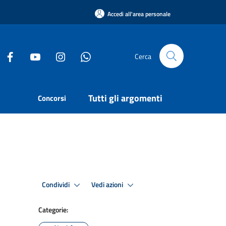
Accedi all'area personale
Cerca
Tutti gli argomenti
Concorsi
Condividi
Vedi azioni
Categorie: