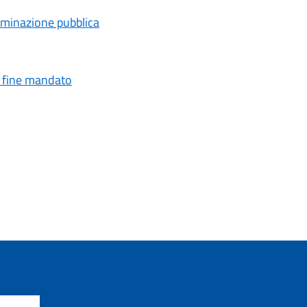
uminazione pubblica
i fine mandato