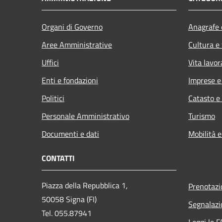
Organi di Governo
Anagrafe e
Aree Amministrative
Cultura e
Uffici
Vita lavor
Enti e fondazioni
Imprese 
Politici
Catasto e
Personale Amministrativo
Turismo
Documenti e dati
Mobilità e
CONTATTI
Piazza della Repubblica 1,
Prenotaz
50058 Signa (FI)
Segnalazi
Tel. 055.87941
Leggi le 