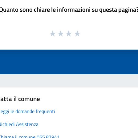
Quanto sono chiare le informazioni su questa pagina
atta il comune
Leggi le domande frequenti
Richiedi Assistenza
Chiama il comune 055.87941