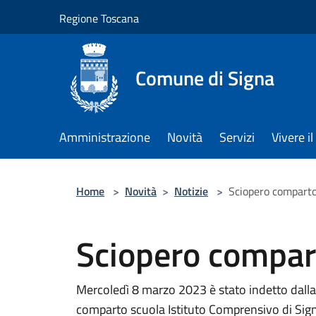
Salta al contenuto principale
Regione Toscana
Comune di Signa
Amministrazione
Novità
Servizi
Vivere 
Home
>
Novità
>
Notizie
>
Sciopero comparto
Sciopero compar
Mercoledì 8 marzo 2023 è stato indetto dalla
comparto scuola Istituto Comprensivo di Signa