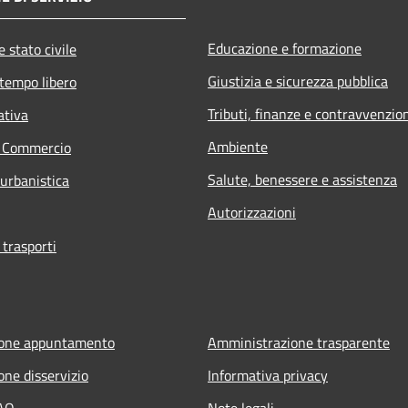
Educazione e formazione
 stato civile
Giustizia e sicurezza pubblica
 tempo libero
Tributi, finanze e contravvenzio
ativa
Ambiente
e Commercio
Salute, benessere e assistenza
 urbanistica
Autorizzazioni
 trasporti
ione appuntamento
Amministrazione trasparente
one disservizio
Informativa privacy
FAQ
Note legali