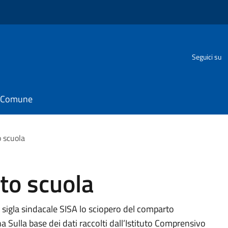
Seguici su
il Comune
 scuola
to scuola
 sigla sindacale SISA lo sciopero del comparto
 Sulla base dei dati raccolti dall’Istituto Comprensivo