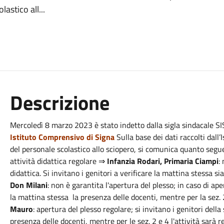
lastico all...
Descrizione
Mercoledì
8 marzo 2023
è stato indetto dalla sigla sindacale 
Istituto Comprensivo di Signa
Sulla base dei dati raccolti dall’
del personale scolastico allo sciopero, si comunica quanto seg
attività didattica regolare ⇒
Infanzia Rodari, Primaria Ciampi
:
didattica. Si invitano i genitori a verificare la mattina stessa s
Don Milani
: non è garantita l'apertura del plesso; in caso di aper
la mattina stessa la presenza delle docenti, mentre per la sez. 
Mauro
: apertura del plesso regolare; si invitano i genitori della
presenza delle docenti, mentre per le sez. 2 e 4 l'attività sarà 