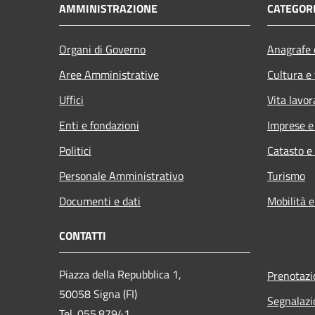
AMMINISTRAZIONE
CATEGORI
Organi di Governo
Anagrafe e
Aree Amministrative
Cultura e
Uffici
Vita lavor
Enti e fondazioni
Imprese 
Politici
Catasto e
Personale Amministrativo
Turismo
Documenti e dati
Mobilità e
CONTATTI
Piazza della Repubblica 1,
Prenotaz
50058 Signa (FI)
Segnalazi
Tel. 055.87941