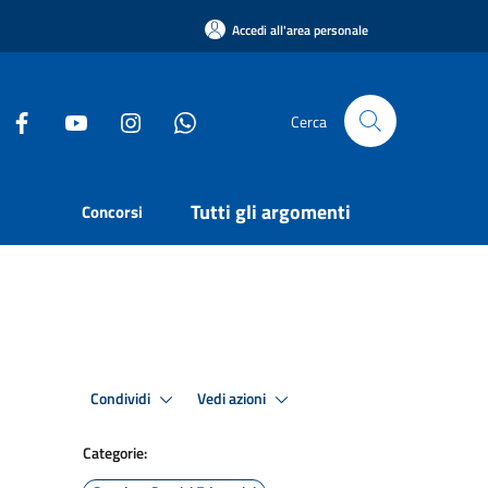
Accedi all'area personale
Cerca
Tutti gli argomenti
Concorsi
Condividi
Vedi azioni
Categorie: