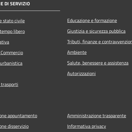
E DI SERVIZIO
Educazione e formazione
 stato civile
Giustizia e sicurezza pubblica
 tempo libero
Tributi, finanze e contravvenzio
ativa
Ambiente
e Commercio
Salute, benessere e assistenza
 urbanistica
Autorizzazioni
 trasporti
ione appuntamento
Amministrazione trasparente
one disservizio
Informativa privacy