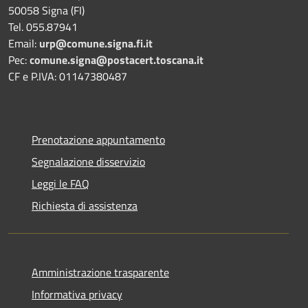
50058 Signa (FI)
Tel. 055.87941
Email:
urp@comune.signa.fi.it
Pec:
comune.signa@postacert.toscana.it
CF e P.IVA: 01147380487
Prenotazione appuntamento
Segnalazione disservizio
Leggi le FAQ
Richiesta di assistenza
Amministrazione trasparente
Informativa privacy