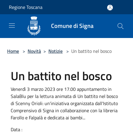
Salta al contenuto principale
Regione Toscana
Comune di Signa
Home
>
Novità
>
Notizie
>
Un battito nel bosco
Un battito nel bosco
Venerdì 3 marzo 2023 ore 17.00 appuntamento in
SalaBlu per la lettura animata di Un battito nel bosco
di Scenny Orioli: un'iniziativa organizzata dall'Istituto
Comprensivo di Signa in collaborazione con la libreria
Farollo e Falpalà e dedicata ai bambi...
Data :