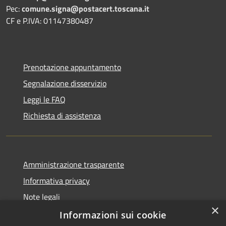
Pec:
comune.signa@postacert.toscana.it
CF e P.IVA: 01147380487
Prenotazione appuntamento
Segnalazione disservizio
Leggi le FAQ
Richiesta di assistenza
Amministrazione trasparente
Informativa privacy
Note legali
×
Dichiarazione di accessibilità
Informazioni sui cookie