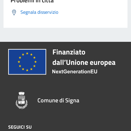
Problemi in città
Segnala disservizio
Comune di Signa
SEGUICI SU