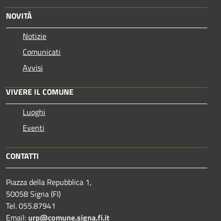
NOVITÀ
Notizie
Comunicati
Avvisi
VIVERE IL COMUNE
Luoghi
Eventi
CONTATTI
Piazza della Repubblica 1,
50058 Signa (FI)
Tel. 055.87941
Email:
urp@comune.signa.fi.it