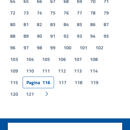
64
65
66
67
68
69
70
71
72
73
74
75
76
77
78
79
80
81
82
83
84
85
86
87
88
89
90
91
92
93
94
95
96
97
98
99
100
101
102
103
104
105
106
107
108
109
110
111
112
113
114
115
Pagina
116
117
118
119
120
121
Pagina successiva