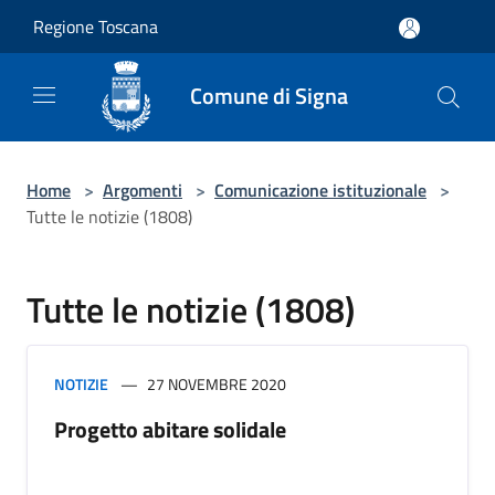
Salta al contenuto principale
Regione Toscana
Comune di Signa
Home
>
Argomenti
>
Comunicazione istituzionale
>
Tutte le notizie (1808)
Tutte le notizie (1808)
NOTIZIE
27 NOVEMBRE 2020
Progetto abitare solidale