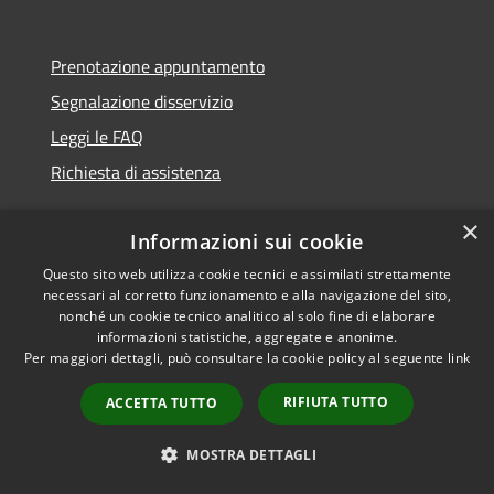
Prenotazione appuntamento
Segnalazione disservizio
Leggi le FAQ
Richiesta di assistenza
×
Informazioni sui cookie
Questo sito web utilizza cookie tecnici e assimilati strettamente
Amministrazione trasparente
necessari al corretto funzionamento e alla navigazione del sito,
Informativa privacy
nonché un cookie tecnico analitico al solo fine di elaborare
informazioni statistiche, aggregate e anonime.
Note legali
Per maggiori dettagli, può consultare la cookie policy al seguente
link
Dichiarazione di accessibilità
RIFIUTA TUTTO
ACCETTA TUTTO
MOSTRA DETTAGLI