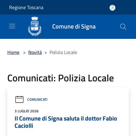
Salta al contenuto principale
Regione Toscana
Comune di Signa
Home
>
Novità
>
Polizia Locale
Comunicati: Polizia Locale
COMUNICATI
3 LUGLIO 2026
Il Comune di Signa saluta il dottor Fabio
Caciolli