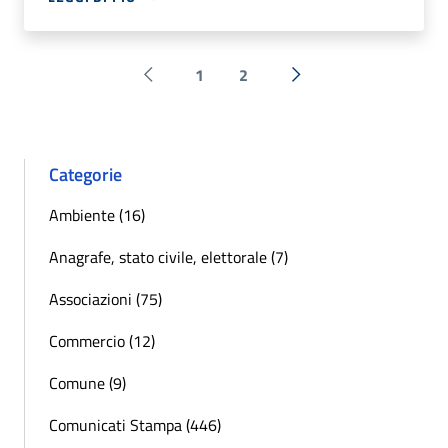
1
2
Pagina precedente
Successiva »
Categorie
Ambiente (16)
Anagrafe, stato civile, elettorale (7)
Associazioni (75)
Commercio (12)
Comune (9)
Comunicati Stampa (446)