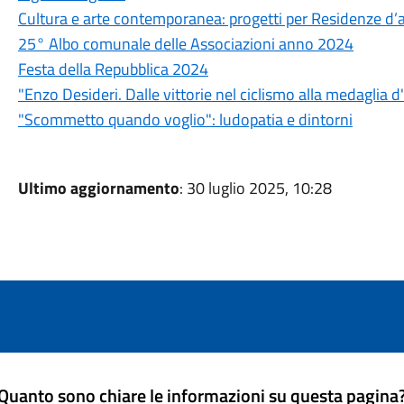
Cultura e arte contemporanea: progetti per Residenze d’a
25° Albo comunale delle Associazioni anno 2024
Festa della Repubblica 2024
"Enzo Desideri. Dalle vittorie nel ciclismo alla medaglia d
"Scommetto quando voglio": ludopatia e dintorni
Ultimo aggiornamento
: 30 luglio 2025, 10:28
Quanto sono chiare le informazioni su questa pagina