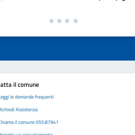
atta il comune
Leggi le domande frequenti
Richiedi Assistenza
Chiama il comune 055.87941
Prenota un appuntamento