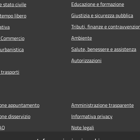
Educazione e formazione
 stato civile
Giustizia e sicurezza pubblica
 tempo libero
Tributi, finanze e contravvenzio
ativa
Ambiente
e Commercio
Salute, benessere e assistenza
 urbanistica
Autorizzazioni
 trasporti
ione appuntamento
Amministrazione trasparente
one disservizio
Informativa privacy
FAQ
Note legali
di assistenza
Dichiarazione di accessibilità