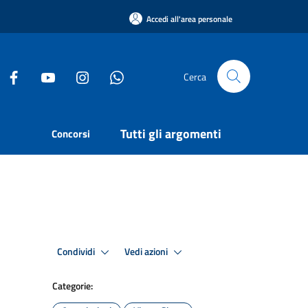
Accedi all'area personale
Cerca
Tutti gli argomenti
Concorsi
Condividi
Vedi azioni
Categorie: