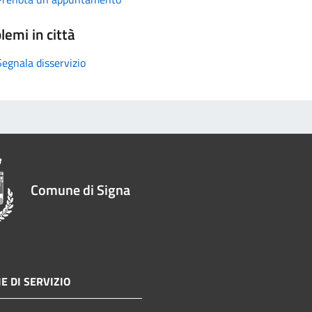
lemi in città
Segnala disservizio
Comune di Signa
E DI SERVIZIO