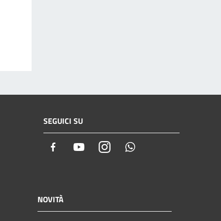
SEGUICI SU
Facebook
Youtube
Instagram
Whatsapp
NOVITÀ