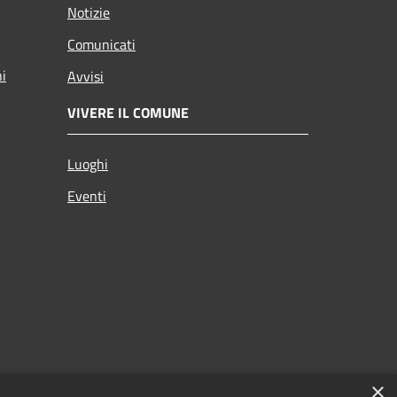
Notizie
Comunicati
ni
Avvisi
VIVERE IL COMUNE
Luoghi
Eventi
×