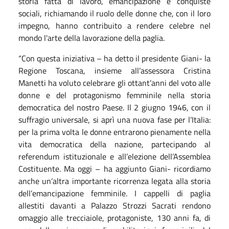
storia fatta di lavoro, emancipazione e conquiste
sociali, richiamando il ruolo delle donne che, con il loro
impegno, hanno contribuito a rendere celebre nel
mondo l'arte della lavorazione della paglia.
“Con questa iniziativa – ha detto il presidente Giani- la
Regione Toscana, insieme all’assessora Cristina
Manetti ha voluto celebrare gli ottant’anni del voto alle
donne e del protagonismo femminile nella storia
democratica del nostro Paese. Il 2 giugno 1946, con il
suffragio universale, si aprì una nuova fase per l’Italia:
per la prima volta le donne entrarono pienamente nella
vita democratica della nazione, partecipando al
referendum istituzionale e all’elezione dell’Assemblea
Costituente. Ma oggi – ha aggiunto Giani- ricordiamo
anche un’altra importante ricorrenza legata alla storia
dell’emancipazione femminile. I cappelli di paglia
allestiti davanti a Palazzo Strozzi Sacrati rendono
omaggio alle trecciaiole, protagoniste, 130 anni fa, di