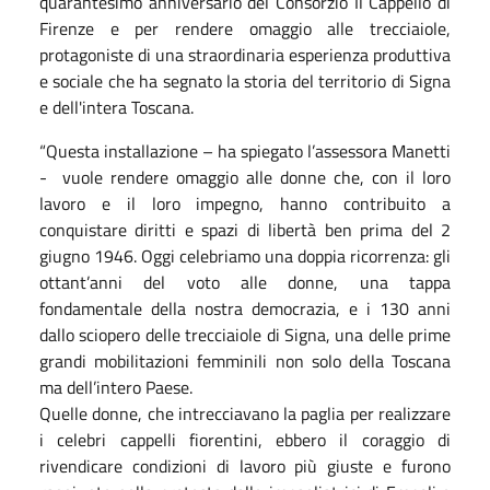
quarantesimo anniversario del Consorzio Il Cappello di
Firenze e per rendere omaggio alle trecciaiole,
protagoniste di una straordinaria esperienza produttiva
e sociale che ha segnato la storia del territorio di Signa
e dell'intera Toscana.
“Questa installazione – ha spiegato l’assessora Manetti
- vuole rendere omaggio alle donne che, con il loro
lavoro e il loro impegno, hanno contribuito a
conquistare diritti e spazi di libertà ben prima del 2
giugno 1946. Oggi celebriamo una doppia ricorrenza: gli
ottant’anni del voto alle donne, una tappa
fondamentale della nostra democrazia, e i 130 anni
dallo sciopero delle trecciaiole di Signa, una delle prime
grandi mobilitazioni femminili non solo della Toscana
ma dell’intero Paese.
Quelle donne, che intrecciavano la paglia per realizzare
i celebri cappelli fiorentini, ebbero il coraggio di
rivendicare condizioni di lavoro più giuste e furono