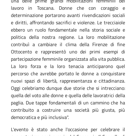
una delle prime grandi mobilitazioni femminili del
lavoro in Toscana. Donne che con coraggio e
determinazione portarono avanti rivendicazioni sociali
e diritti, affrontando sacrifici e violenze. Le trecciaiole
ebbero un ruolo fondamentale nella storia sociale e
politica della nostra regione. La loro mobilitazione
contribuì a cambiare il clima della Firenze di fine
Ottocento e rappresentò uno dei primi esempi di
partecipazione femminile organizzata alla vita pubblica.
La loro forza e la loro tenacia anticiparono quel
percorso che avrebbe portato le donne a conquistare
nuovi spazi di libertà, rappresentanza e cittadinanza.
Oggi celebriamo dunque due storie che si intrecciano:
quella del voto alle donne e quella delle lavoratrici della
paglia. Due tappe fondamentali di un cammino che ha
contribuito a costruire una società più giusta, più
democratica e più inclusiva".
L'evento è stato anche l'occasione per celebrare il