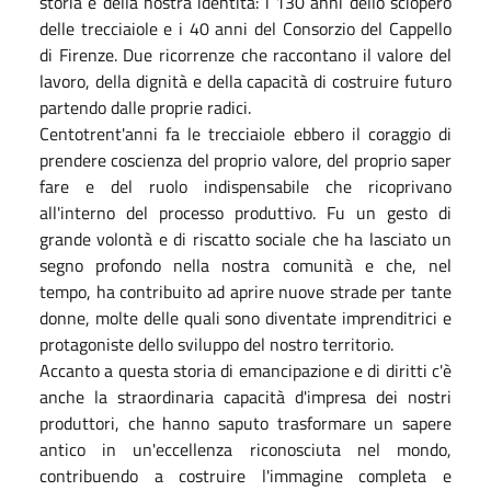
storia e della nostra identità: i 130 anni dello sciopero
delle trecciaiole e i 40 anni del Consorzio del Cappello
di Firenze. Due ricorrenze che raccontano il valore del
lavoro, della dignità e della capacità di costruire futuro
partendo dalle proprie radici.
Centotrent'anni fa le trecciaiole ebbero il coraggio di
prendere coscienza del proprio valore, del proprio saper
fare e del ruolo indispensabile che ricoprivano
all'interno del processo produttivo. Fu un gesto di
grande volontà e di riscatto sociale che ha lasciato un
segno profondo nella nostra comunità e che, nel
tempo, ha contribuito ad aprire nuove strade per tante
donne, molte delle quali sono diventate imprenditrici e
protagoniste dello sviluppo del nostro territorio.
Accanto a questa storia di emancipazione e di diritti c'è
anche la straordinaria capacità d'impresa dei nostri
produttori, che hanno saputo trasformare un sapere
antico in un'eccellenza riconosciuta nel mondo,
contribuendo a costruire l'immagine completa e