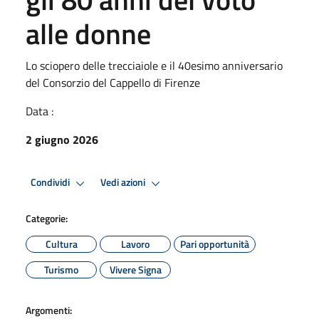
alle donne
Lo sciopero delle trecciaiole e il 40esimo anniversario
del Consorzio del Cappello di Firenze
Data :
2 giugno 2026
Condividi
Vedi azioni
Categorie:
Cultura
Lavoro
Pari opportunità
Turismo
Vivere Signa
Argomenti: