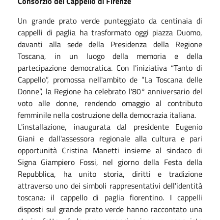
Consorzio del Cappello di Firenze
Un grande prato verde punteggiato da centinaia di
cappelli di paglia ha trasformato oggi piazza Duomo,
davanti alla sede della Presidenza della Regione
Toscana, in un luogo della memoria e della
partecipazione democratica. Con l'iniziativa “Tanto di
Cappello”, promossa nell'ambito de “La Toscana delle
Donne”, la Regione ha celebrato l'80° anniversario del
voto alle donne, rendendo omaggio al contributo
femminile nella costruzione della democrazia italiana.
L'installazione, inaugurata dal presidente Eugenio
Giani e dall'assessora regionale alla cultura e pari
opportunità Cristina Manetti insieme al sindaco di
Signa Giampiero Fossi, nel giorno della Festa della
Repubblica, ha unito storia, diritti e tradizione
attraverso uno dei simboli rappresentativi dell'identità
toscana: il cappello di paglia fiorentino. I cappelli
disposti sul grande prato verde hanno raccontato una