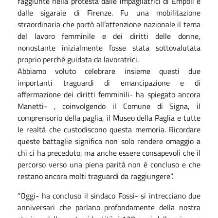
raggiunte nella protesta dalle impagliatrici di Empoli e
dalle sigaraie di Firenze. Fu una mobilitazione
straordinaria che portò all’attenzione nazionale il tema
del lavoro femminile e dei diritti delle donne,
nonostante inizialmente fosse stata sottovalutata
proprio perché guidata da lavoratrici.
Abbiamo voluto celebrare insieme questi due
importanti traguardi di emancipazione e di
affermazione dei diritti femminili- ha spiegato ancora
Manetti- , coinvolgendo il Comune di Signa, il
comprensorio della paglia, il Museo della Paglia e tutte
le realtà che custodiscono questa memoria. Ricordare
queste battaglie significa non solo rendere omaggio a
chi ci ha preceduto, ma anche essere consapevoli che il
percorso verso una piena parità non è concluso e che
restano ancora molti traguardi da raggiungere”.
“Oggi- ha concluso il sindaco Fossi- si intrecciano due
anniversari che parlano profondamente della nostra