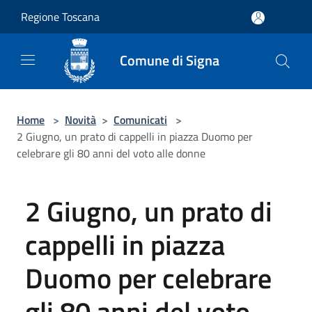
Salta al contenuto principale
Regione Toscana
Comune di Signa
Home
>
Novità
>
Comunicati
>
2 Giugno, un prato di cappelli in piazza Duomo per
celebrare gli 80 anni del voto alle donne
2 Giugno, un prato di
cappelli in piazza
Duomo per celebrare
gli 80 anni del voto