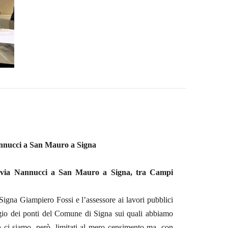
 Nannucci a San Mauro a Signa
di via Nannucci a San Mauro a Signa, tra Campi
Signa Giampiero Fossi e l’assessore ai lavori pubblici
gio dei ponti del Comune di Signa sui quali abbiamo
n ci siamo, però, limitati al mero censimento ma, con