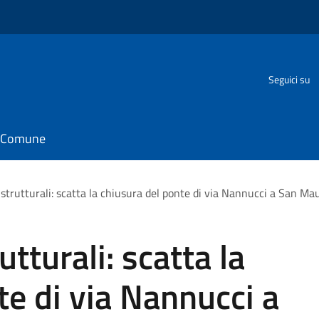
Seguici su
il Comune
à strutturali: scatta la chiusura del ponte di via Nannucci a San Ma
rutturali: scatta la
te di via Nannucci a