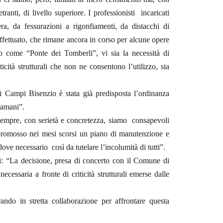
anti, di livello superiore. I professionisti incaricati
a, da fessurazioni a rigonfiamenti, da distacchi di
effettuato, che rimane ancora in corso per alcune opere
o come “Ponte dei Tomberli”, vi sia la necessità di
ticità strutturali che non ne consentono l’utilizzo, sia
 Campi Bisenzio è stata già predisposta l’ordinanza
stamani”.
sempre, con serietà e concretezza, siamo consapevoli
 promosso nei mesi scorsi un piano di manutenzione e
ove necessario così da tutelare l’incolumità di tutti”.
ri: “La decisione, presa di concerto con il Comune di
cessaria a fronte di criticità strutturali emerse dalle
ando in stretta collaborazione per affrontare questa