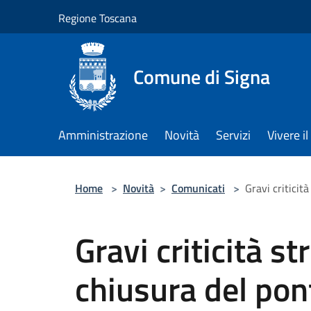
Salta al contenuto principale
Regione Toscana
Comune di Signa
Amministrazione
Novità
Servizi
Vivere 
Home
>
Novità
>
Comunicati
>
Gravi criticit
Gravi criticità st
chiusura del pon