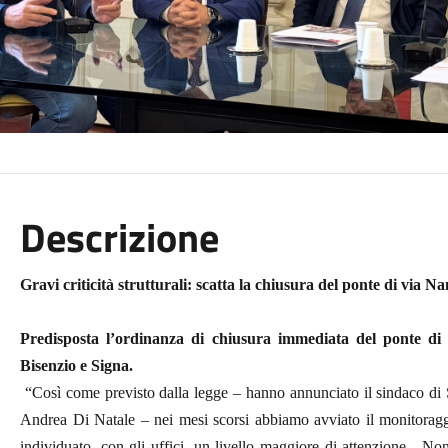
Descrizione
Gravi criticità strutturali: scatta la chiusura del ponte di via
Predisposta l’ordinanza di chiusura immediata del ponte 
Bisenzio e Signa.
“Così come previsto dalla legge – hanno annunciato il sindaco di 
Andrea Di Natale – nei mesi scorsi abbiamo avviato il monitorag
individuato, con gli uffici, un livello maggiore di attenzione. No