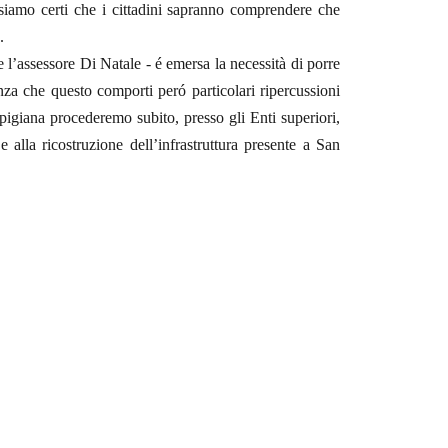
iamo certi che i cittadini sapranno comprendere che
.
 l’assessore Di Natale - é emersa la necessità di porre
nza che questo comporti peró particolari ripercussioni
igiana procederemo subito, presso gli Enti superiori,
 alla ricostruzione dell’infrastruttura presente a San