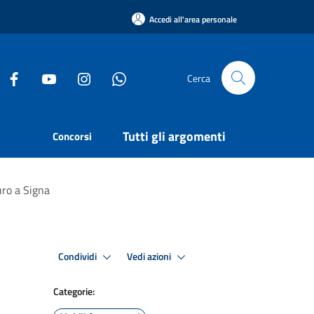
Accedi all'area personale
Cerca
Tutti gli argomenti
Concorsi
uro a Signa
Condividi
Vedi azioni
Categorie: