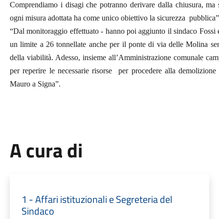
Comprendiamo i disagi che potranno derivare dalla chiusura, ma s
ogni misura adottata ha come unico obiettivo la sicurezza pubblica”
“Dal monitoraggio effettuato - hanno poi aggiunto il sindaco Fossi e
un limite a 26 tonnellate anche per il ponte di via delle Molina se
della viabilità. Adesso, insieme all’Amministrazione comunale camp
per reperire le necessarie risorse per procedere alla demolizione e
Mauro a Signa”.
A cura di
1 - Affari istituzionali e Segreteria del
Sindaco