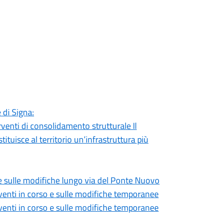
 di Signa:
venti di consolidamento strutturale Il
tuisce al territorio un’infrastruttura più
le sulle modifiche lungo via del Ponte Nuovo
erventi in corso e sulle modifiche temporanee
erventi in corso e sulle modifiche temporanee