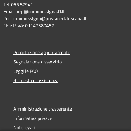
Tel. 055.87941
Email:
urp@comune.signa.fi.it
Pec:
comune.signa@postacert.toscana.it
CF e P.IVA: 01147380487
Prenotazione appuntamento
Segnalazione disservizio
Leggi le FAQ
Richiesta di assistenza
Amministrazione trasparente
Informativa privacy
Note legali