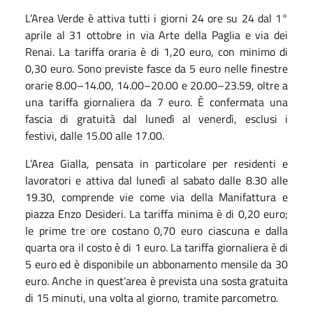
L’Area Verde è attiva tutti i giorni 24 ore su 24 dal 1°
aprile al 31 ottobre in via Arte della Paglia e via dei
Renai. La tariffa oraria è di 1,20 euro, con minimo di
0,30 euro. Sono previste fasce da 5 euro nelle finestre
orarie 8.00–14.00, 14.00–20.00 e 20.00–23.59, oltre a
una tariffa giornaliera da 7 euro. È confermata una
fascia di gratuità dal lunedì al venerdì, esclusi i
festivi, dalle 15.00 alle 17.00.
L’Area Gialla, pensata in particolare per residenti e
lavoratori e attiva dal lunedì al sabato dalle 8.30 alle
19.30, comprende vie come via della Manifattura e
piazza Enzo Desideri. La tariffa minima è di 0,20 euro;
le prime tre ore costano 0,70 euro ciascuna e dalla
quarta ora il costo è di 1 euro. La tariffa giornaliera è di
5 euro ed è disponibile un abbonamento mensile da 30
euro. Anche in quest’area è prevista una sosta gratuita
di 15 minuti, una volta al giorno, tramite parcometro.