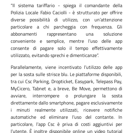
“Il sistema tariffario - spiega il comandante della
Polizia Locale Fabio Caciolli - è strutturato per offrire
diverse possibilità di utilizzo, con un’attenzione
particolare a chi parcheggia con frequenza. Gli
abbonamenti rappresentano una soluzione
conveniente e semplice, mentre l’uso delle app
consente di pagare solo il tempo effettivamente
utilizzato, evitando sprechi e dimenticanze”.
Parallelamente, viene incentivato l’utilizzo delle app
per la sosta sulle strisce blu. Le piattaforme disponibili,
tra cui Csc Parking, Dropticket, Easypark, Telepass Pay,
MyCicero, Tabnet e, a breve, Be Move, permettono di
avviare, interrompere o prolungare la sosta
direttamente dallo smartphone, pagare esclusivamente
i minuti realmente utilizzati, ricevere notifiche
automatiche ed eliminare l’uso del contante. In
particolare, l’app Csc è priva di costi aggiuntivi per
l’utente. È inoltre disponibile online un video tutorial