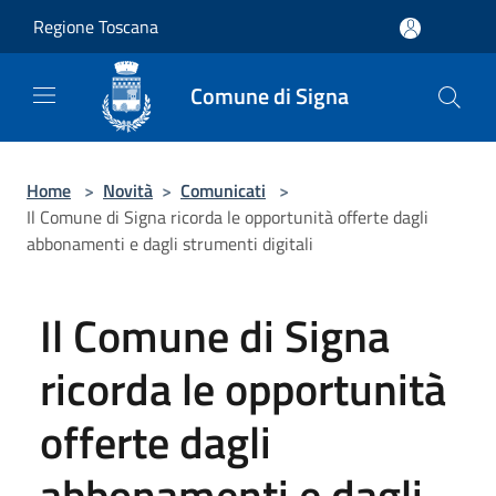
Salta al contenuto principale
Regione Toscana
Comune di Signa
Home
>
Novità
>
Comunicati
>
Il Comune di Signa ricorda le opportunità offerte dagli
abbonamenti e dagli strumenti digitali
Il Comune di Signa
ricorda le opportunità
offerte dagli
abbonamenti e dagli