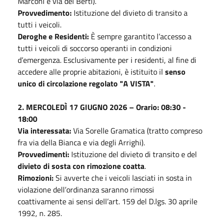
Marconi e via dei Berti).
Provvedimento:
Istituzione del divieto di transito a
tutti i veicoli.
Deroghe e Residenti:
È sempre garantito l’accesso a
tutti i veicoli di soccorso operanti in condizioni
d’emergenza. Esclusivamente per i residenti, al fine di
accedere alle proprie abitazioni, è istituito il
senso
unico di circolazione regolato "A VISTA"
.
2. MERCOLEDÌ 17 GIUGNO 2026 – Orario: 08:30 -
18:00
Via interessata:
Via Sorelle Gramatica (tratto compreso
fra via della Bianca e via degli Arrighi).
Provvedimenti:
Istituzione del divieto di transito e del
divieto di sosta con rimozione coatta
.
Rimozioni:
Si avverte che i veicoli lasciati in sosta in
violazione dell’ordinanza saranno rimossi
coattivamente ai sensi dell’art. 159 del D.lgs. 30 aprile
1992, n. 285.