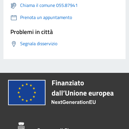
Chiama il comune 055.87941
Prenota un appuntamento
Problemi in città
Segnala disservizio