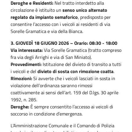
Deroghe e Residenti:
Nel tratto interdetto alla
circolazione è istituito un
senso unico alternato
regolato da impianto semaforico
, predisposto per
consentire l’accesso con i veicoli ai residenti di via
Sorelle Gramatica e via della Bianca.
3. GIOVEDÌ 18 GIUGNO 2026 – Orario: 08:30 - 18:00
Via interessata:
Via Sorelle Gramatica (tratto compreso
fra via degli Arrighi e via di San Miniato).
Provvedimenti:
Istituzione del divieto di transito a tutti
i veicoli e del
divieto di sosta con rimozione coatta
.
Rimozioni:
Si avverte che i veicoli lasciati in sosta in
violazione dell’ordinanza saranno rimossi
coattivamente ai sensi dell’art. 159 del D.lgs. 30 aprile
1992, n. 285.
Deroghe:
È sempre consentito l’accesso ai veicoli di
soccorso in condizione d’emergenza.
L’Amministrazione Comunale e il Comando di Polizia