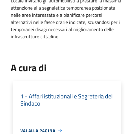
Locale invitano gli automobilisti a prestare la massima
attenzione alla segnaletica temporanea posizionata
nelle aree interessate e a pianificare percorsi
alternativi nelle fasce orarie indicate, scusandosi per i
temporanei disagi necessari al miglioramento delle
infrastrutture cittadine.
A cura di
1 - Affari istituzionali e Segreteria del
Sindaco
VAI ALLA PAGINA