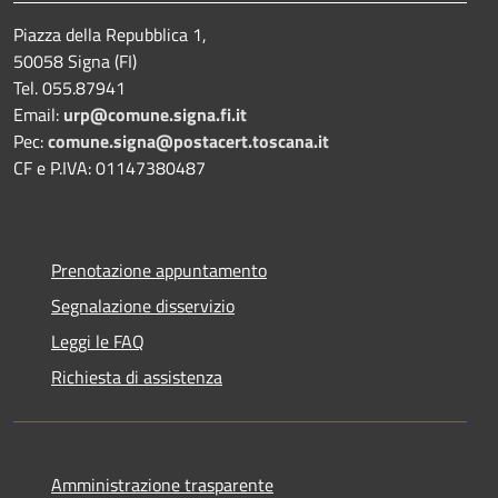
Piazza della Repubblica 1,
50058 Signa (FI)
Tel. 055.87941
Email:
urp@comune.signa.fi.it
Pec:
comune.signa@postacert.toscana.it
CF e P.IVA: 01147380487
Prenotazione appuntamento
Segnalazione disservizio
Leggi le FAQ
Richiesta di assistenza
Amministrazione trasparente