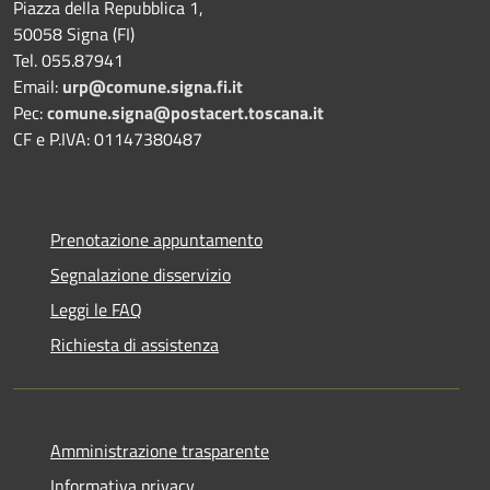
Piazza della Repubblica 1,
50058 Signa (FI)
Tel. 055.87941
Email:
urp@comune.signa.fi.it
Pec:
comune.signa@postacert.toscana.it
CF e P.IVA: 01147380487
Prenotazione appuntamento
Segnalazione disservizio
Leggi le FAQ
Richiesta di assistenza
Amministrazione trasparente
Informativa privacy