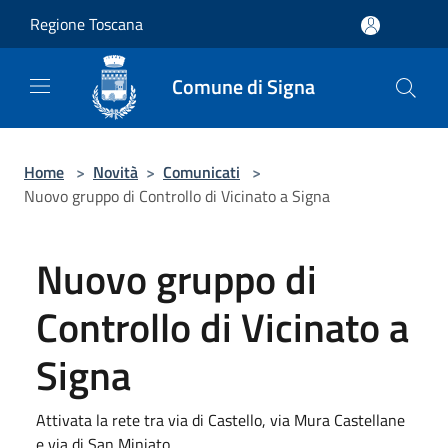
Salta al contenuto principale
Regione Toscana
Comune di Signa
Home
>
Novità
>
Comunicati
>
Nuovo gruppo di Controllo di Vicinato a Signa
Nuovo gruppo di
Controllo di Vicinato a
Signa
Attivata la rete tra via di Castello, via Mura Castellane
e via di San Miniato