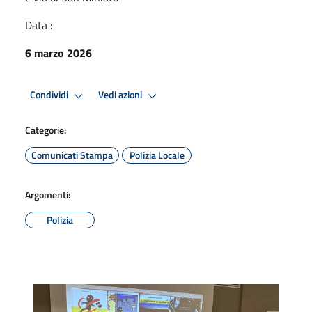
Data :
6 marzo 2026
Condividi
Vedi azioni
Categorie:
Comunicati Stampa
Polizia Locale
Argomenti:
Polizia