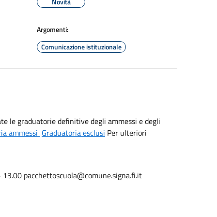
Novità
Argomenti:
Comunicazione istituzionale
e le graduatorie definitive degli ammessi e degli
ria ammessi
Graduatoria esclusi
Per ulteriori
13.00 pacchettoscuola@comune.signa.fi.it