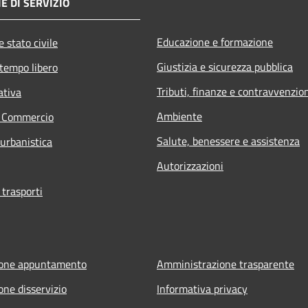
E DI SERVIZIO
Educazione e formazione
 stato civile
Giustizia e sicurezza pubblica
 tempo libero
Tributi, finanze e contravvenzio
ativa
Ambiente
e Commercio
Salute, benessere e assistenza
 urbanistica
Autorizzazioni
 trasporti
ione appuntamento
Amministrazione trasparente
one disservizio
Informativa privacy