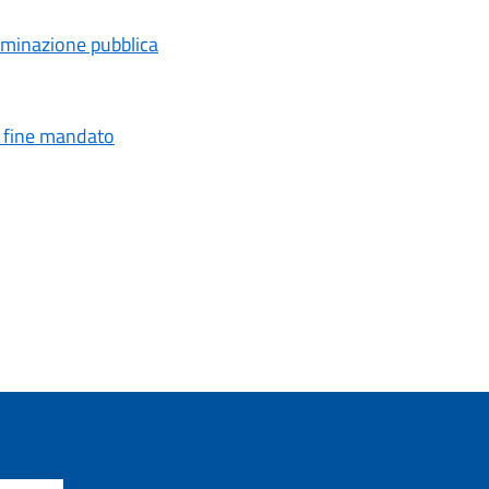
uminazione pubblica
i fine mandato