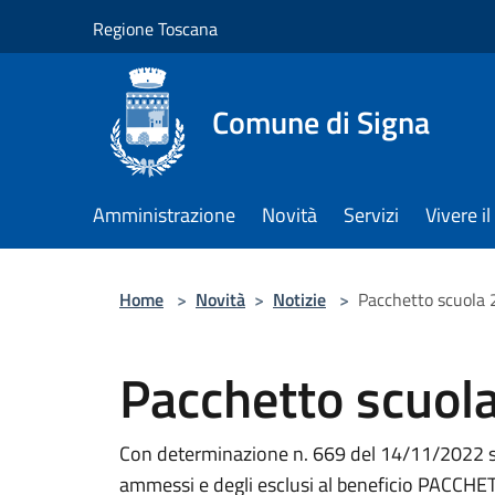
Salta al contenuto principale
Regione Toscana
Comune di Signa
Amministrazione
Novità
Servizi
Vivere 
Home
>
Novità
>
Notizie
>
Pacchetto scuola
Pacchetto scuo
Con determinazione n. 669 del 14/11/2022 son
ammessi e degli esclusi al beneficio PAC