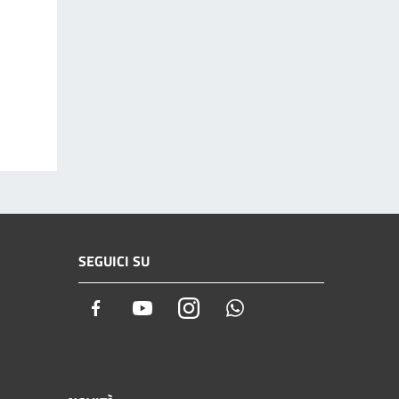
SEGUICI SU
Facebook
Youtube
Instagram
Whatsapp