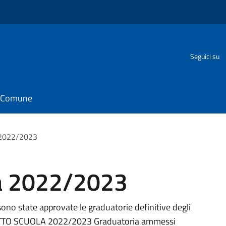
Seguici su
il Comune
 2022/2023
la 2022/2023
o state approvate le graduatorie definitive degli
CHETTO SCUOLA 2022/2023 Graduatoria ammessi