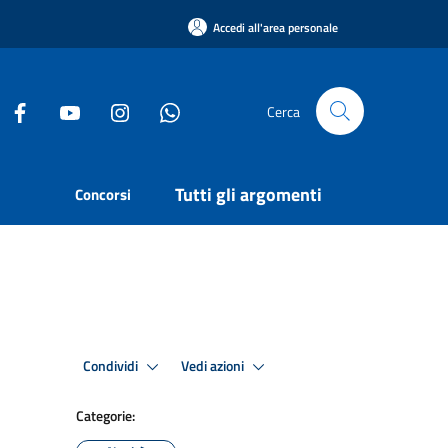
Accedi all'area personale
Cerca
Tutti gli argomenti
Concorsi
Condividi
Vedi azioni
Categorie: