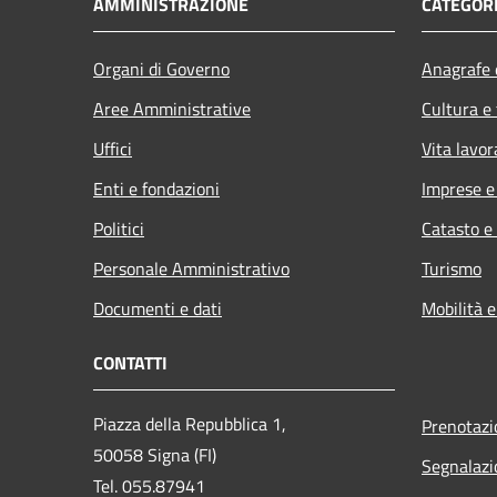
AMMINISTRAZIONE
CATEGORI
Organi di Governo
Anagrafe e
Aree Amministrative
Cultura e
Uffici
Vita lavor
Enti e fondazioni
Imprese 
Politici
Catasto e
Personale Amministrativo
Turismo
Documenti e dati
Mobilità e
CONTATTI
Piazza della Repubblica 1,
Prenotaz
50058 Signa (FI)
Segnalazi
Tel. 055.87941