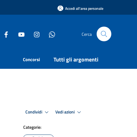
Accedi all'area personale
Cerca
Tutti gli argomenti
Concorsi
Condividi
Vedi azioni
Categorie: