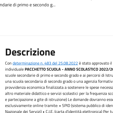
condarie di primo e secondo g...
Descrizione
Con
determinazione n. 483 del 25.08.2022
è stato approvato il
individuale
PACCHETTO SCUOLA - ANNO SCOLASTICO 2022/2
scuole secondarie di primo e secondo grado e ai percorsi di Ist
una scuola secondaria di secondo grado o una agenzia formativa
provvidenza economica finalizzata a sostenere le spese necessarie
altro materiale didattico e servizi scolastici per la frequenza
e partecipazione a gite di istruzione) Le domande dovranno es
esclusivamente online tramite:
• SPID (sistema pubblico di iden
Nazionale dei Servizi) • C.I.E. (carta d’identità elettronica) Per tu