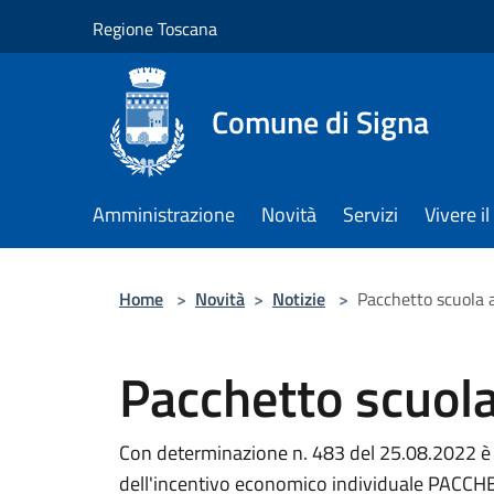
Salta al contenuto principale
Regione Toscana
Comune di Signa
Amministrazione
Novità
Servizi
Vivere 
Home
>
Novità
>
Notizie
>
Pacchetto scuola 
Pacchetto scuol
Con determinazione n. 483 del 25.08.2022 è 
dell'incentivo economico individuale PAC