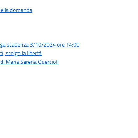
 della domanda
oroga scadenza 3/10/2024 ore 14:00
à, scelgo la libertà
 di Maria Serena Quercioli