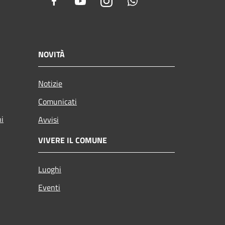
Facebook
Youtube
Instagram
Whatsapp
NOVITÀ
Notizie
Comunicati
ni
Avvisi
VIVERE IL COMUNE
Luoghi
Eventi