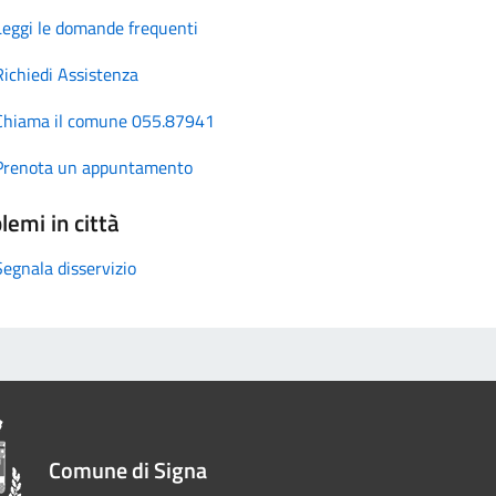
Leggi le domande frequenti
Richiedi Assistenza
Chiama il comune 055.87941
Prenota un appuntamento
lemi in città
Segnala disservizio
Comune di Signa