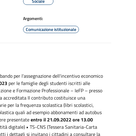
Sociale
Argomenti:
Comunicazione istituzionale
 bando per l'assegnazione dell'incentivo economico
023
per le famiglie degli studenti iscritti alle
ruzione e Formazione Professionale – IeFP – presso
 accreditata Il contributo costituisce una
 per la frequenza scolastica (libri scolastici,
 scolastica quali ad esempio abbonamenti ad autobus
sere presentate
entro il 21.09.2022 ore 13.00
tità digitale) • TS-CNS (Tessera Sanitaria-Carta
tti i dettagli si invitano i cittadini a consultare la