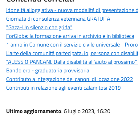
Idoneità alloggiativa - nuova modalità di presentazione
Giornata di consulenza veterinaria GRATUITA
"Gaza-Un silenzio che grida"
ForGlobe: la formazione arriva in archivio e in biblioteca
1 anno in Comune con il servizio civile universale - Pr
L'arte della comunità partecipata: io, persona con disabilit
"ALESSIO PANCANI. Dalla disabilità all'aiuto al prossimo"
Bando erp - graduatoria provvisoria
Contributo a integrazione dei canoni di locazione 2022
Contributi in relazione agli eventi calamitosi 2019
Ultimo aggiornamento
: 6 luglio 2023, 16:20