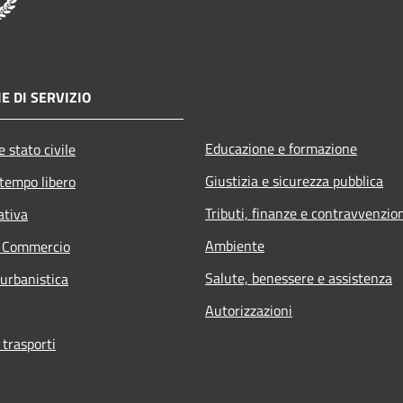
E DI SERVIZIO
Educazione e formazione
 stato civile
Giustizia e sicurezza pubblica
 tempo libero
Tributi, finanze e contravvenzio
ativa
Ambiente
e Commercio
Salute, benessere e assistenza
 urbanistica
Autorizzazioni
 trasporti