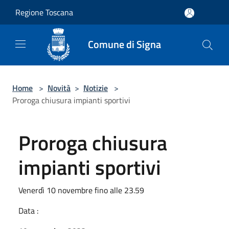
Salta al contenuto principale
Regione Toscana
Comune di Signa
Home
>
Novità
>
Notizie
>
Proroga chiusura impianti sportivi
Proroga chiusura
impianti sportivi
Venerdì 10 novembre fino alle 23.59
Data :