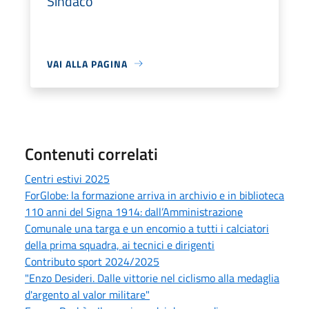
Sindaco
VAI ALLA PAGINA
Contenuti correlati
Centri estivi 2025
ForGlobe: la formazione arriva in archivio e in biblioteca
110 anni del Signa 1914: dall’Amministrazione
Comunale una targa e un encomio a tutti i calciatori
della prima squadra, ai tecnici e dirigenti
Contributo sport 2024/2025
"Enzo Desideri. Dalle vittorie nel ciclismo alla medaglia
d'argento al valor militare"