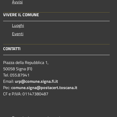
Avvisi
VIVERE IL COMUNE
Luoghi
Eventi
CONTATTI
Piazza della Repubblica 1,
50058 Signa (FI)
Tel. 055.87941
Email:
urp@comune.signa.fi.it
Pec:
comune.signa@postacert.toscana.it
CF e P.IVA: 01147380487