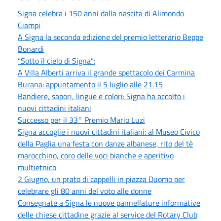
Signa celebra i 150 anni dalla nascita di Alimondo
Ciampi
A Signa la seconda edizione del premio letterario Beppe
Bonardi
“Sotto il cielo di Signa”:
A Villa Alberti arriva il grande spettacolo dei Carmina
Burana: appuntamento il 5 luglio alle 21.15
Bandiere, sapori, lingue e colori: Signa ha accolto i
nuovi cittadini italiani
Successo per il 33° Premio Mario Luzi
Signa accoglie i nuovi cittadini italiani: al Museo Civico
della Paglia una festa con danze albanese, rito del tè
marocchino, coro delle voci bianche e aperitivo
multietnico
2 Giugno, un prato di cappelli in piazza Duomo per
celebrare gli 80 anni del voto alle donne
Consegnate a Signa le nuove pannellature informative
delle chiese cittadine grazie al service del Rotary Club