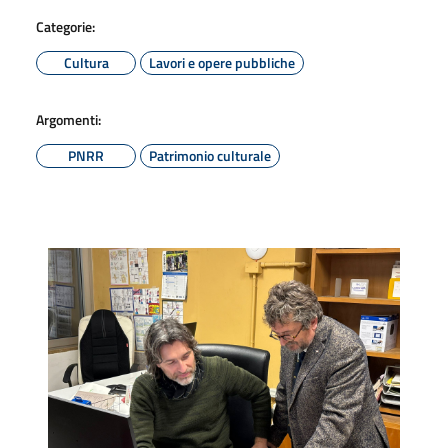
Categorie:
Cultura
Lavori e opere pubbliche
Argomenti:
PNRR
Patrimonio culturale