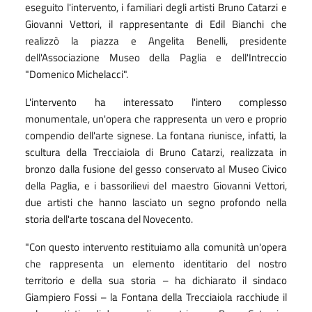
eseguito l'intervento, i familiari degli artisti Bruno Catarzi e
Giovanni Vettori, il rappresentante di Edil Bianchi che
realizzò la piazza e Angelita Benelli, presidente
dell'Associazione Museo della Paglia e dell'Intreccio
"Domenico Michelacci".
L'intervento ha interessato l'intero complesso
monumentale, un'opera che rappresenta un vero e proprio
compendio dell'arte signese. La fontana riunisce, infatti, la
scultura della Trecciaiola di Bruno Catarzi, realizzata in
bronzo dalla fusione del gesso conservato al Museo Civico
della Paglia, e i bassorilievi del maestro Giovanni Vettori,
due artisti che hanno lasciato un segno profondo nella
storia dell'arte toscana del Novecento.
"Con questo intervento restituiamo alla comunità un'opera
che rappresenta un elemento identitario del nostro
territorio e della sua storia – ha dichiarato il sindaco
Giampiero Fossi – la Fontana della Trecciaiola racchiude il