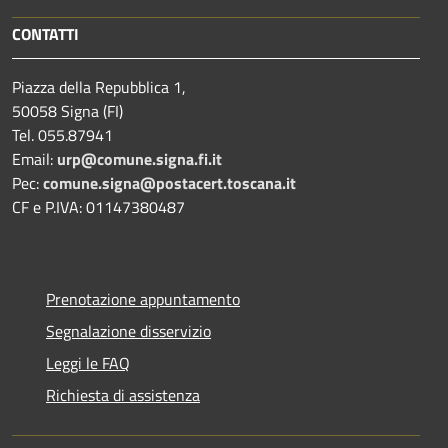
CONTATTI
Piazza della Repubblica 1,
50058 Signa (FI)
Tel. 055.87941
Email:
urp@comune.signa.fi.it
Pec:
comune.signa@postacert.toscana.it
CF e P.IVA: 01147380487
Prenotazione appuntamento
Segnalazione disservizio
Leggi le FAQ
Richiesta di assistenza