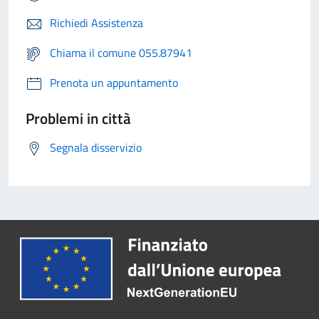
Richiedi Assistenza
Chiama il comune 055.87941
Prenota un appuntamento
Problemi in città
Segnala disservizio