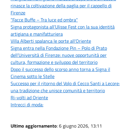
rinasce la coltivazione della paglia per il cappello di
Firenze
“Facce Buffe – Tra luce ed ombra"
Signa protagonista all’Ulisse Fest con la sua identità
artigiana e manifatturiera
Villa Alberti spalanca le porte all'Oriente
Signa entra nella Fondazione Pin – Polo di Prato
dell’Università di Firenze: nuove opportunità per
cultura, formazione e sviluppo del territorio
Dopo il successo dello scorso anno torna a Signa il
Cinema sotto le Stelle
Successo per il ritorno del Volo di Cecco Santi a Lecore:
una tradizione che unisce comunità e territorio
Ri-volti ad Oriente
Intrecci di moda:
Ultimo aggiornamento
: 6 giugno 2026, 13:11