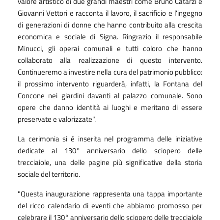
valore artistico di due grandi maestri come Bruno Catarzi e
Giovanni Vettori e racconta il lavoro, il sacrificio e l'ingegno
di generazioni di donne che hanno contribuito alla crescita
economica e sociale di Signa. Ringrazio il responsabile
Minucci, gli operai comunali e tutti coloro che hanno
collaborato alla realizzazione di questo intervento.
Continueremo a investire nella cura del patrimonio pubblico:
il prossimo intervento riguarderà, infatti, la Fontana del
Concone nei giardini davanti al palazzo comunale. Sono
opere che danno identità ai luoghi e meritano di essere
preservate e valorizzate".
La cerimonia si é inserita nel programma delle iniziative
dedicate al 130° anniversario dello sciopero delle
trecciaiole, una delle pagine più significative della storia
sociale del territorio.
"Questa inaugurazione rappresenta una tappa importante
del ricco calendario di eventi che abbiamo promosso per
celebrare il 130° anniversario dello sciopero delle trecciaiole