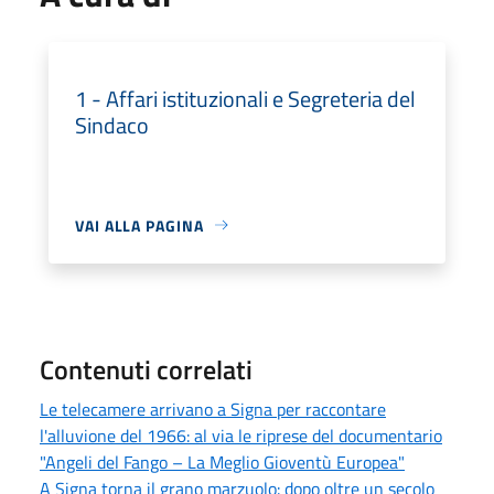
1 - Affari istituzionali e Segreteria del
Sindaco
VAI ALLA PAGINA
Contenuti correlati
Le telecamere arrivano a Signa per raccontare
l'alluvione del 1966: al via le riprese del documentario
"Angeli del Fango – La Meglio Gioventù Europea"
A Signa torna il grano marzuolo: dopo oltre un secolo