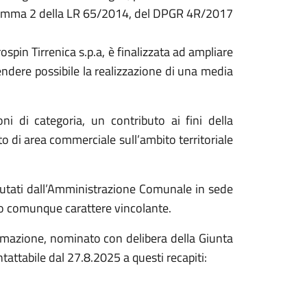
6 comma 2 della LR 65/2014, del DPGR 4R/2017
ospin Tirrenica s.p.a, è finalizzata ad ampliare
rendere possibile la realizzazione di una media
ioni di categoria, un contributo ai fini della
 di area commerciale sull’ambito territoriale
.
lutati dall’Amministrazione Comunale in sede
o comunque carattere vincolante.
ormazione, nominato con delibera della Giunta
tattabile dal 27.8.2025 a questi recapiti: