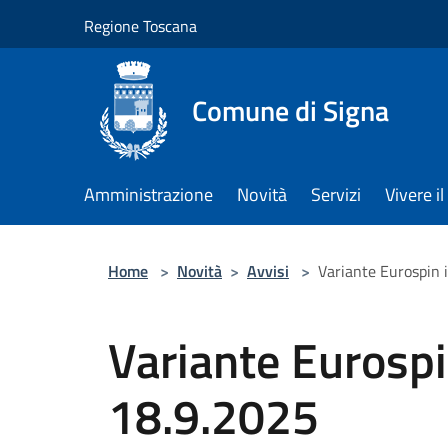
Salta al contenuto principale
Regione Toscana
Comune di Signa
Amministrazione
Novità
Servizi
Vivere 
Home
>
Novità
>
Avvisi
>
Variante Eurospin 
Variante Eurospi
18.9.2025