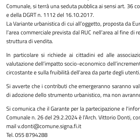
Comunale, si terrà una seduta pubblica ai sensi art. 3
e della DGRT n. 1112 del 16.10.2017.
La Variante urbanistica di cui all’oggetto, proposta da Eur
l’area commerciale prevista dal RUC nell’area al fine di 
struttura di vendita.
In particolare si richiede ai cittadini ed alle associaz
valutazione dell’impatto socio-economico dell’incremento
circostante e sulla fruibilità dell’area da parte degli utenti
Si avverte che i contributi che emergeranno saranno va
di adozione dello strumento urbanistico, ma non avrann
Si comunica che il Garante per la partecipazione e l'inf
Comunale n. 26 del 29.2.2024 è l’Arch. Vittorio Donti, con
mail v.donti@comune.signa.fi.it
Tel. 055 8794288