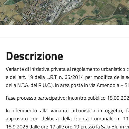
Descrizione
Variante di iniziativa privata al regolamento urbanistico c
e dell’art. 19 della L.R.T. n. 65/2014 per modifica della
della N.T.A. del R.U.C.), in area posta in via Amendola – S
Fase processo partecipativo: Incontro pubblico 18.09.20
In riferimento alla variante urbanistica in oggetto,
approvato con delibera della Giunta Comunale n. 11
18.9.2025 dalle ore 17 alle ore 19 presso la Sala Blu in vi