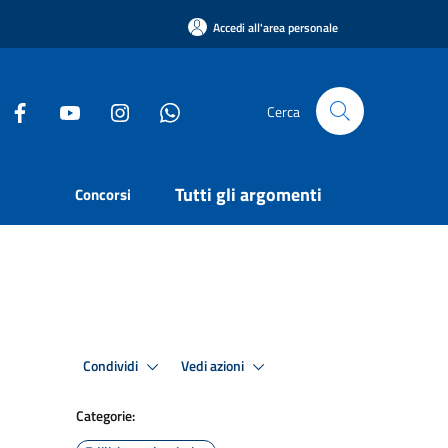
Accedi all'area personale
Cerca
Tutti gli argomenti
Concorsi
Condividi
Vedi azioni
Categorie: