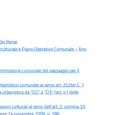
 dei Renai
Strutturale e Piano Operativo Comunale – fino
commissione comunale del paesaggio per il
urbanistico comunale ai sensi art: 252ter C. 1
 urbanistica da “D2” a “D3” (art. 41 delle
azioni colturali ai sensi dell’art. 2, comma 33,
 legge 24 novembre 2006, n. 286