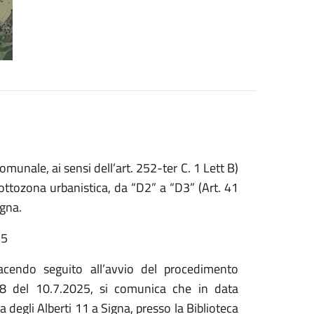
omunale, ai sensi dell’art. 252-ter C. 1 Lett B)
 sottozona urbanistica, da “D2” a “D3” (Art. 41
igna.
25
 facendo seguito all’avvio del procedimento
8 del 10.7.2025, si comunica che in data
a degli Alberti 11 a Signa, presso la Biblioteca