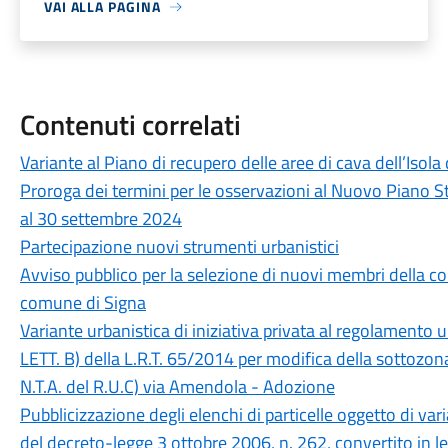
VAI ALLA PAGINA
Contenuti correlati
Variante al Piano di recupero delle aree di cava dell’Isola
Proroga dei termini per le osservazioni al Nuovo Piano 
al 30 settembre 2024
Partecipazione nuovi strumenti urbanistici
Avviso pubblico per la selezione di nuovi membri della 
comune di Signa
Variante urbanistica di iniziativa privata al regolamento 
LETT. B) della L.R.T. 65/2014 per modifica della sottozona
N.T.A. del R.U.C) via Amendola - Adozione
Pubblicizzazione degli elenchi di particelle oggetto di vari
del decreto-legge 3 ottobre 2006, n. 262, convertito in