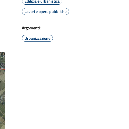
Edilizia e urbanistica
Lavori e opere pubbliche
Argomenti:
Urbanizzazione