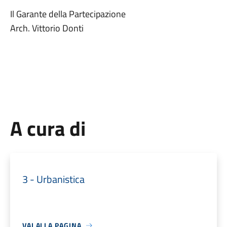
Il Garante della Partecipazione
Arch. Vittorio Donti
A cura di
3 - Urbanistica
VAI ALLA PAGINA