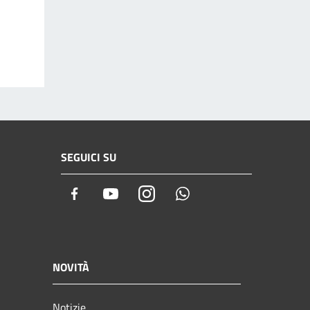
SEGUICI SU
Facebook
Youtube
Instagram
Whatsapp
NOVITÀ
Notizie