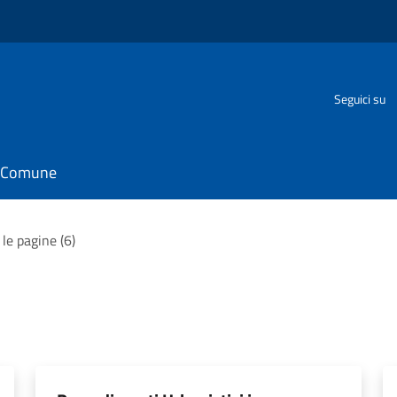
Seguici su
il Comune
 le pagine (6)