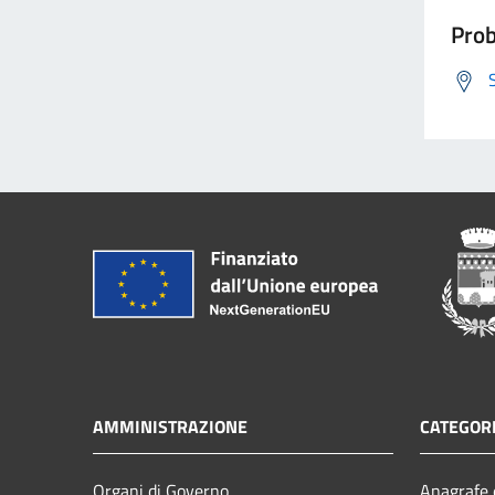
Prob
AMMINISTRAZIONE
CATEGORI
Organi di Governo
Anagrafe e