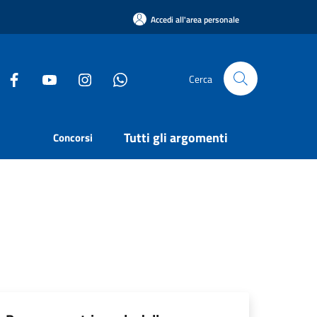
Accedi all'area personale
Cerca
Tutti gli argomenti
Concorsi