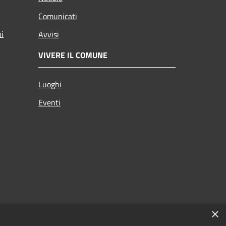
Comunicati
ni
Avvisi
VIVERE IL COMUNE
Luoghi
Eventi
×