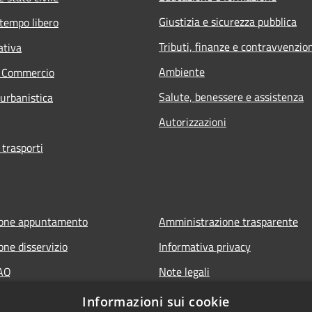
Giustizia e sicurezza pubblica
 tempo libero
Tributi, finanze e contravvenzio
ativa
Ambiente
e Commercio
Salute, benessere e assistenza
 urbanistica
Autorizzazioni
 trasporti
ione appuntamento
Amministrazione trasparente
one disservizio
Informativa privacy
FAQ
Note legali
di assistenza
Dichiarazione di accessibilità
Informazioni sui cookie