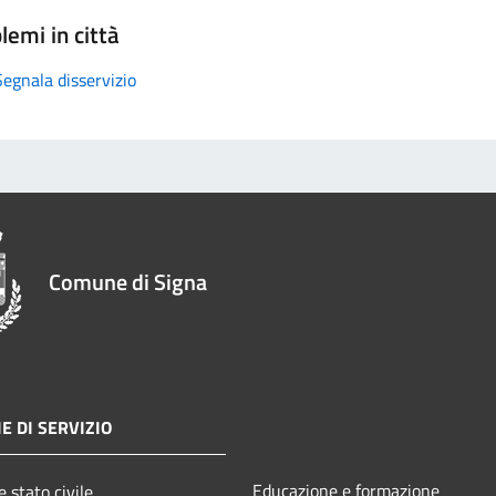
lemi in città
Segnala disservizio
Comune di Signa
E DI SERVIZIO
Educazione e formazione
 stato civile