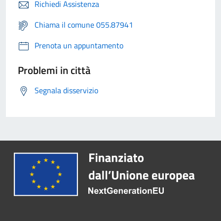
Richiedi Assistenza
Chiama il comune 055.87941
Prenota un appuntamento
Problemi in città
Segnala disservizio