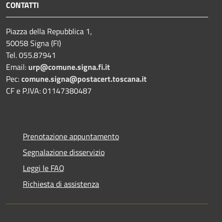
CONTATTI
Piazza della Repubblica 1,
50058 Signa (FI)
Tel. 055.87941
Email:
urp@comune.signa.fi.it
Pec:
comune.signa@postacert.toscana.it
CF e P.IVA: 01147380487
Prenotazione appuntamento
Segnalazione disservizio
Leggi le FAQ
Richiesta di assistenza