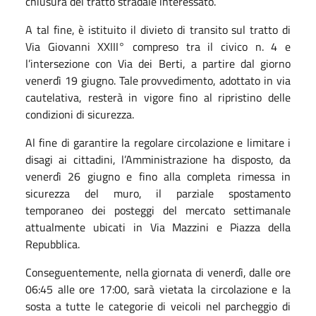
chiusura del tratto stradale interessato.
A tal fine, è istituito il divieto di transito sul tratto di
Via Giovanni XXIII° compreso tra il civico n. 4 e
l’intersezione con Via dei Berti, a partire dal giorno
venerdì 19 giugno. Tale provvedimento, adottato in via
cautelativa, resterà in vigore fino al ripristino delle
condizioni di sicurezza.
Al fine di garantire la regolare circolazione e limitare i
disagi ai cittadini, l’Amministrazione ha disposto, da
venerdì 26 giugno e fino alla completa rimessa in
sicurezza del muro, il parziale spostamento
temporaneo dei posteggi del mercato settimanale
attualmente ubicati in Via Mazzini e Piazza della
Repubblica.
Conseguentemente, nella giornata di venerdì, dalle ore
06:45 alle ore 17:00, sarà vietata la circolazione e la
sosta a tutte le categorie di veicoli nel parcheggio di