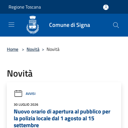
Salta al contenuto principale
Regione Toscana
Comune di Signa
Home
>
Novità
>
Novità
Novità
AVVISI
30 LUGLIO 2026
Nuovo orario di apertura al pubblico per
la polizia locale dal 1 agosto al 15
settembre