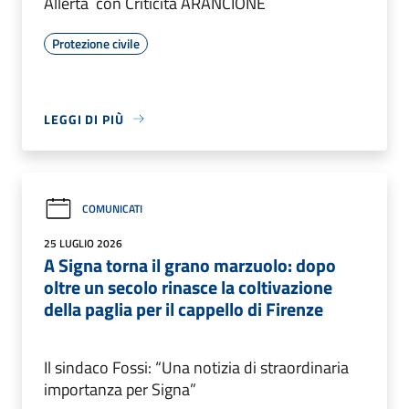
Allerta con Criticità ARANCIONE
Protezione civile
LEGGI DI PIÙ
COMUNICATI
25 LUGLIO 2026
A Signa torna il grano marzuolo: dopo
oltre un secolo rinasce la coltivazione
della paglia per il cappello di Firenze
Il sindaco Fossi: “Una notizia di straordinaria
importanza per Signa”