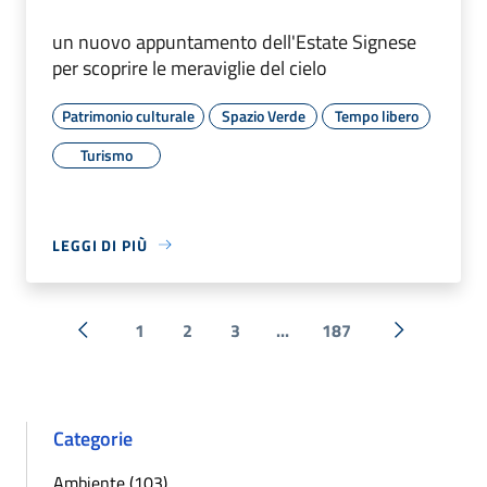
un nuovo appuntamento dell'Estate Signese
per scoprire le meraviglie del cielo
Patrimonio culturale
Spazio Verde
Tempo libero
Turismo
LEGGI DI PIÙ
1
2
3
...
187
« Precedente
Successiva 
Categorie
Ambiente (103)