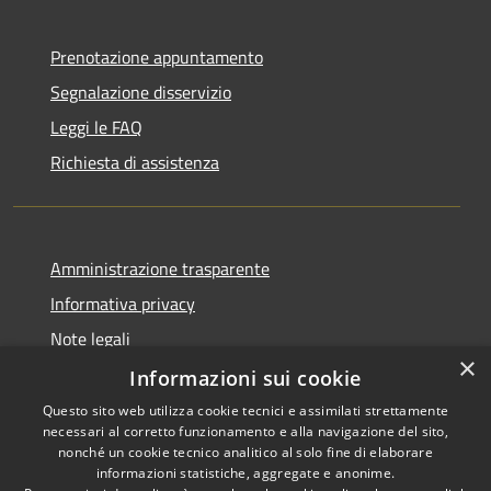
Prenotazione appuntamento
Segnalazione disservizio
Leggi le FAQ
Richiesta di assistenza
Amministrazione trasparente
Informativa privacy
Note legali
×
Dichiarazione di accessibilità
Informazioni sui cookie
Questo sito web utilizza cookie tecnici e assimilati strettamente
necessari al corretto funzionamento e alla navigazione del sito,
nonché un cookie tecnico analitico al solo fine di elaborare
informazioni statistiche, aggregate e anonime.
RSS
Copyright © 2026 • Comune di