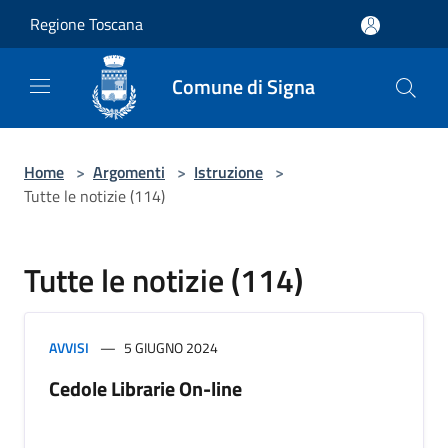
Salta al contenuto principale
Regione Toscana
Comune di Signa
Home
>
Argomenti
>
Istruzione
>
Tutte le notizie (114)
Tutte le notizie (114)
AVVISI
5 GIUGNO 2024
Cedole Librarie On-line