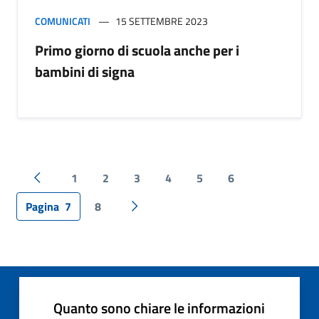
COMUNICATI
15 SETTEMBRE 2023
Primo giorno di scuola anche per i
bambini di signa
1
2
3
4
5
6
Pagina precedente
Pagina
7
8
Pagina successiva
Quanto sono chiare le informazioni