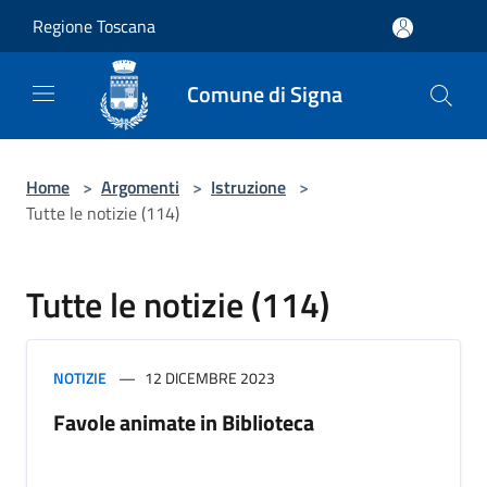
Salta al contenuto principale
Regione Toscana
Comune di Signa
Home
>
Argomenti
>
Istruzione
>
Tutte le notizie (114)
Tutte le notizie (114)
NOTIZIE
12 DICEMBRE 2023
Favole animate in Biblioteca