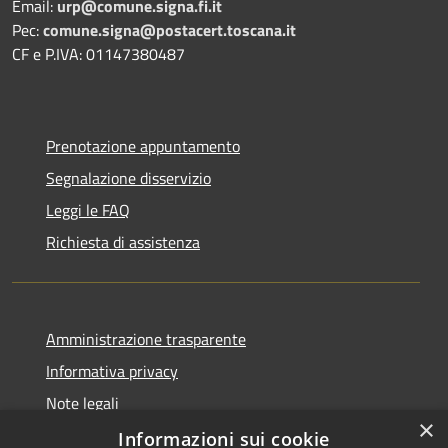
Email:
urp@comune.signa.fi.it
Pec:
comune.signa@postacert.toscana.it
CF e P.IVA: 01147380487
Prenotazione appuntamento
Segnalazione disservizio
Leggi le FAQ
Richiesta di assistenza
Amministrazione trasparente
Informativa privacy
Note legali
×
Dichiarazione di accessibilità
Informazioni sui cookie