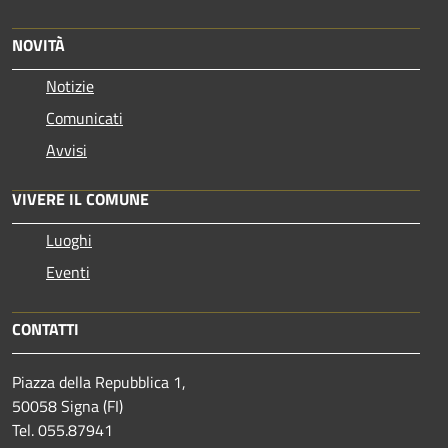
NOVITÀ
Notizie
Comunicati
Avvisi
VIVERE IL COMUNE
Luoghi
Eventi
CONTATTI
Piazza della Repubblica 1,
50058 Signa (FI)
Tel. 055.87941