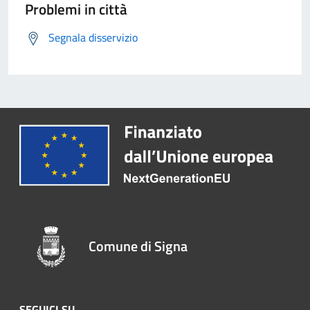
Problemi in città
Segnala disservizio
Comune di Signa
SEGUICI SU