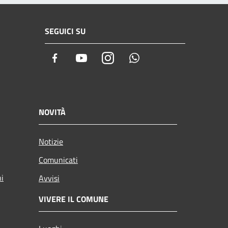
SEGUICI SU
Facebook
Youtube
Instagram
Whatsapp
NOVITÀ
Notizie
Comunicati
ni
Avvisi
VIVERE IL COMUNE