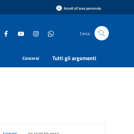
Accedi all'area personale
Cerca
Tutti gli argomenti
Concorsi