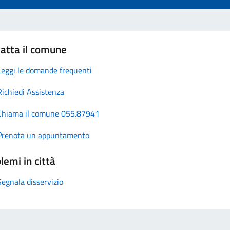
atta il comune
Leggi le domande frequenti
Richiedi Assistenza
Chiama il comune 055.87941
Prenota un appuntamento
lemi in città
Segnala disservizio