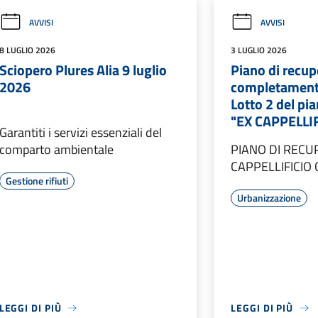
AVVISI
AVVISI
8 LUGLIO 2026
3 LUGLIO 2026
Sciopero Plures Alia 9 luglio
Piano di recup
2026
completamento
Lotto 2 del pi
"EX CAPPELLI
Garantiti i servizi essenziali del
comparto ambientale
PIANO DI RECU
CAPPELLIFICIO 
Gestione rifiuti
Urbanizzazione
LEGGI DI PIÙ
LEGGI DI PIÙ