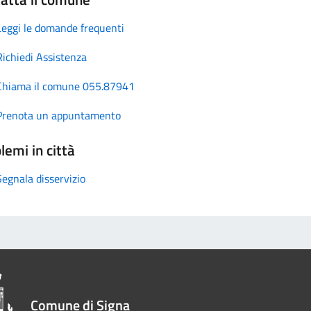
Leggi le domande frequenti
Richiedi Assistenza
Chiama il comune 055.87941
Prenota un appuntamento
lemi in città
Segnala disservizio
Comune di Signa