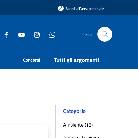
Accedi all'area personale
Cerca
Tutti gli argomenti
Concorsi
Categorie
Ambiente (13)
Amministrazione