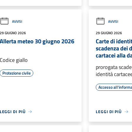
AVVISI
AVVISI
29 GIUGNO 2026
29 GIUGNO 2026
Allerta meteo 30 giugno 2026
Carte di identi
scadenza dei 
cartacei alla d
Codice giallo
prorogata scade
Protezione civile
identità cartace
Accesso all'inform
LEGGI DI PIÙ
LEGGI DI PIÙ