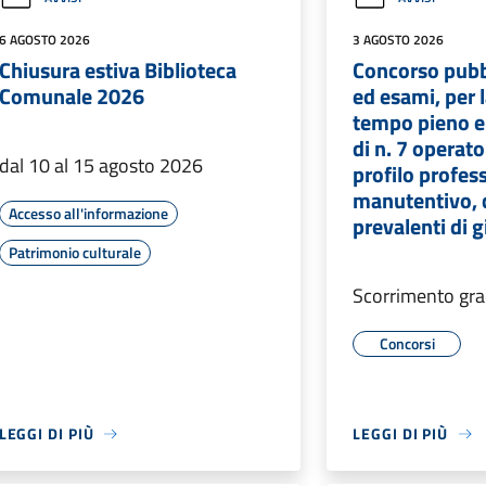
6 AGOSTO 2026
3 AGOSTO 2026
Chiusura estiva Biblioteca
Concorso pubbl
Comunale 2026
ed esami, per 
tempo pieno e
di n. 7 operato
dal 10 al 15 agosto 2026
profilo profes
manutentivo, 
Accesso all'informazione
prevalenti di g
Patrimonio culturale
Scorrimento gra
Concorsi
LEGGI DI PIÙ
LEGGI DI PIÙ