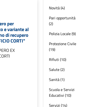
Novità (4)
Pari opportunità
ero per
(2)
 e variante al
Polizia Locale (9)
ano di recupero
FICIO CORTI"
Protezione Civile
(19)
PERO EX
CORTI
Rifiuti (10)
Salute (2)
Sanità (1)
Scuola e Servizi
Educativi (10)
Servizi (14)