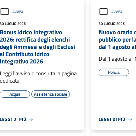
AVVISI
AVVISI
30 LUGLIO 2026
30 LUGLIO 2026
Bonus Idrico Integrativo
Nuovo orario d
2026: rettifica degli elenchi
pubblico per la
degli Ammessi e degli Esclusi
dal 1 agosto a
al Contributo Idrico
Dal 1 agosto al
Integrativo 2026
Polizia
Leggi l'avviso e consulta la pagina
dedicata
Acqua
Assistenza sociale
LEGGI DI PIÙ
LEGGI DI PIÙ