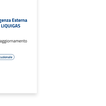
genza Esterna
à LIQUIGAS
l'aggiornamento
tuzionale