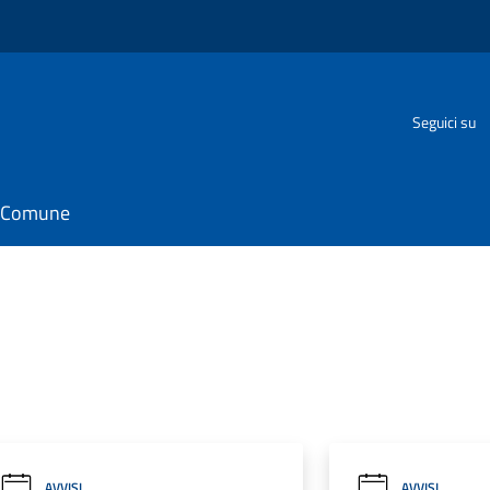
Seguici su
il Comune
AVVISI
AVVISI