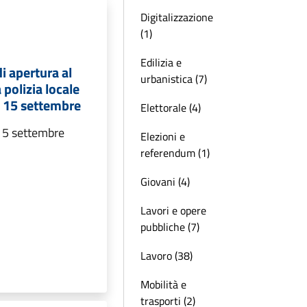
Digitalizzazione
(1)
Edilizia e
i apertura al
urbanistica (7)
 polizia locale
l 15 settembre
Elettorale (4)
 15 settembre
Elezioni e
referendum (1)
Giovani (4)
Lavori e opere
pubbliche (7)
Lavoro (38)
Mobilità e
trasporti (2)