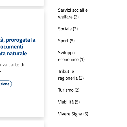
Servizi sociali e
welfare (2)
Sociale (3)
tà, prorogata la
Sport (5)
documenti
ata naturale
Sviluppo
economico (1)
nza carte di
e
Tributi e
ragioneria (3)
azione
Turismo (2)
Viabilità (5)
Vivere Signa (6)