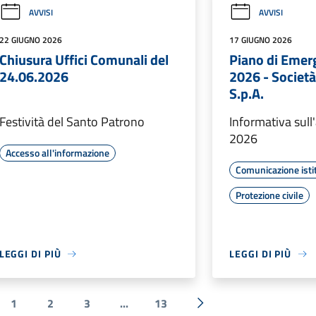
AVVISI
AVVISI
22 GIUGNO 2026
17 GIUGNO 2026
Chiusura Uffici Comunali del
Piano di Emer
24.06.2026
2026 - Societ
S.p.A.
Festività del Santo Patrono
Informativa sul
2026
Accesso all'informazione
Comunicazione isti
Protezione civile
LEGGI DI PIÙ
LEGGI DI PIÙ
1
2
3
...
13
a precedente
Successiva »