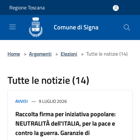
Salta al contenuto principale
Regione Toscana
Comune di Signa
Home
>
Argomenti
>
Elezioni
>
Tutte le notizie (14)
Tutte le notizie (14)
AVVISI
9 LUGLIO 2026
Raccolta firma per iniziativa popolare:
NEUTRALITÀ dell'ITALIA, per la pace e
contro la guerra. Garanzie di