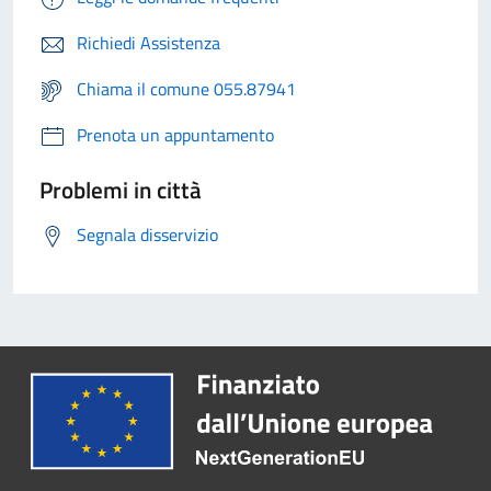
Richiedi Assistenza
Chiama il comune 055.87941
Prenota un appuntamento
Problemi in città
Segnala disservizio