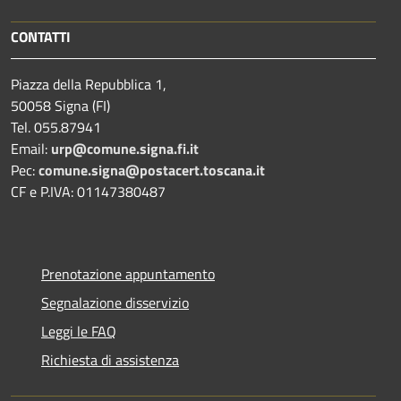
CONTATTI
Piazza della Repubblica 1,
50058 Signa (FI)
Tel. 055.87941
Email:
urp@comune.signa.fi.it
Pec:
comune.signa@postacert.toscana.it
CF e P.IVA: 01147380487
Prenotazione appuntamento
Segnalazione disservizio
Leggi le FAQ
Richiesta di assistenza